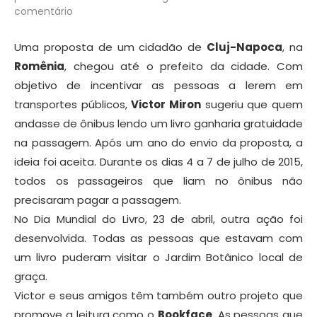
comentário
Uma proposta de um cidadão de
Cluj-Napoca
, na
Romênia
, chegou até o prefeito da cidade. Com
objetivo de incentivar as pessoas a lerem em
transportes públicos,
Victor Miron
sugeriu que quem
andasse de ônibus lendo um livro ganharia gratuidade
na passagem. Após um ano do envio da proposta, a
ideia foi aceita. Durante os dias 4 a 7 de julho de 2015,
todos os passageiros que liam no ônibus não
precisaram pagar a passagem.
No Dia Mundial do Livro, 23 de abril, outra ação foi
desenvolvida. Todas as pessoas que estavam com
um livro puderam visitar o Jardim Botânico local de
graça.
Victor e seus amigos têm também outro projeto que
promove a leitura como o
Bookface
. As pessoas que