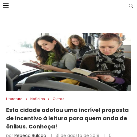
Literatura
Notícias
Outras
Esta cidade adotou uma incrível proposta
de incentivo à leitura para quem anda de
ônibus. Conheça!
por
Rebeca Bulcão
31 de agosto de 2019
0