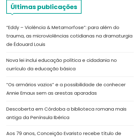
Últimas publicações
“Eddy – Violência & Metamorfose”: para além do
trauma, as microviolências cotidianas na dramaturgia
de Édouard Louis
Nova lei inclui educação política e cidadania no
currículo da educação básica
“Os armários vazios” e a possibilidade de conhecer
Annie Ernaux sem as arestas aparadas
Descoberta em Córdoba a biblioteca romana mais
antiga da Península Ibérica
Aos 79 anos, Conceição Evaristo recebe título de