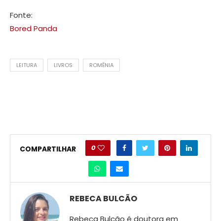
Fonte:
Bored Panda
LEITURA
LIVROS
ROMÊNIA
0
COMPARTILHAR
REBECA BULCÃO
Rebeca Bulcão é doutora em