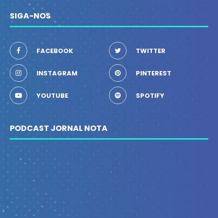
SIGA-NOS
FACEBOOK
TWITTER
INSTAGRAM
PINTEREST
YOUTUBE
SPOTIFY
PODCAST JORNAL NOTA