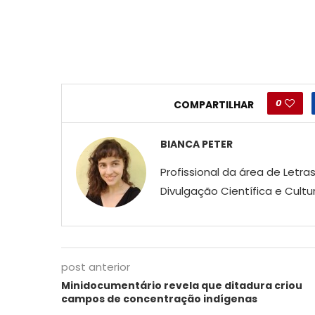
0
COMPARTILHAR
BIANCA PETER
Profissional da área de Let
Divulgação Científica e Cult
post anterior
Minidocumentário revela que ditadura criou
campos de concentração indígenas