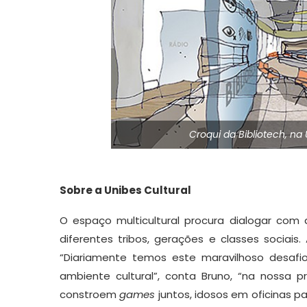
Croqui da Bibliotech, na
Sobre a Unibes Cultural
O espaço multicultural procura dialogar com
diferentes tribos, gerações e classes sociai
“Diariamente temos este maravilhoso desafi
ambiente cultural”, conta Bruno, “na nossa
constroem
games
juntos, idosos em oficinas pa