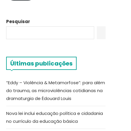
Pesquisar
Últimas publicações
“Eddy – Violência & Metamorfose”: para além
do trauma, as microviolências cotidianas na
dramaturgia de Édouard Louis
Nova lei inclui educação política e cidadania
no currículo da educação básica