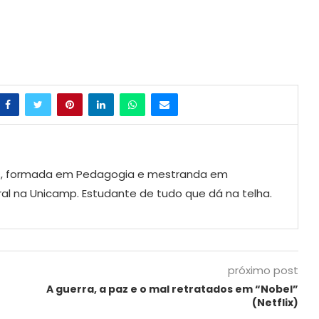
ras, formada em Pedagogia e mestranda em
ural na Unicamp. Estudante de tudo que dá na telha.
próximo post
A guerra, a paz e o mal retratados em “Nobel”
(Netflix)