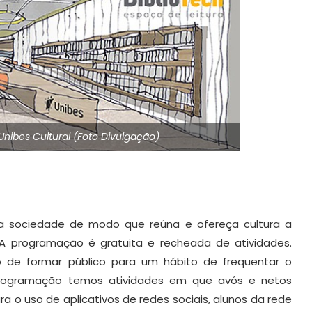
 Unibes Cultural (Foto Divulgação)
 a sociedade de modo que reúna e ofereça cultura a
s. A programação é gratuita e recheada de atividades.
o de formar público para um hábito de frequentar o
 programação temos atividades em que avós e netos
ra o uso de aplicativos de redes sociais, alunos da rede