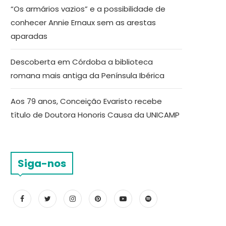
“Os armários vazios” e a possibilidade de
conhecer Annie Ernaux sem as arestas
aparadas
Descoberta em Córdoba a biblioteca
romana mais antiga da Península Ibérica
Aos 79 anos, Conceição Evaristo recebe
título de Doutora Honoris Causa da UNICAMP
Siga-nos