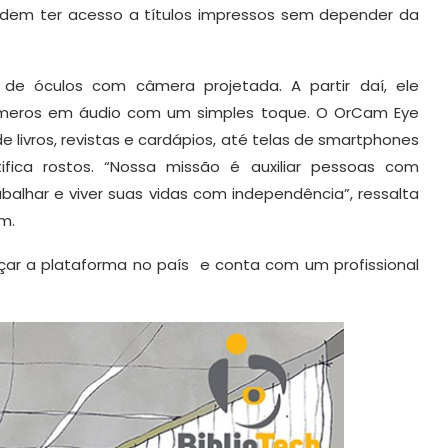
 podem ter acesso a títulos impressos sem depender da
e óculos com câmera projetada. A partir daí, ele
números em áudio com um simples toque. O OrCam Eye
e livros, revistas e cardápios, até telas de smartphones
fica rostos. “Nossa missão é auxiliar pessoas com
abalhar e viver suas vidas com independência”, ressalta
m.
nçar a plataforma no país e conta com um profissional