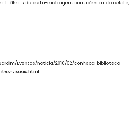
endo filmes de curta-metragem com câmera do celular,
Jardim/Eventos/noticia/2018/02/conheca-biblioteca-
tes-visuais.html