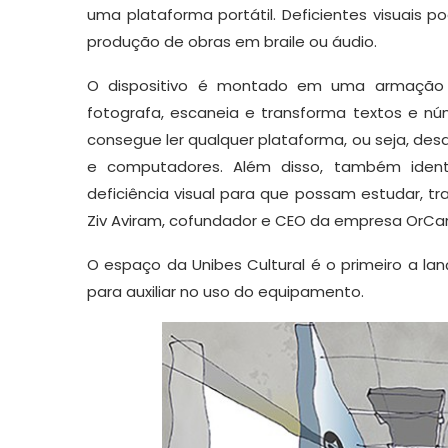
uma plataforma portátil. Deficientes visuais
produção de obras em braile ou áudio.
O dispositivo é montado em uma armação d
fotografa, escaneia e transforma textos e 
consegue ler qualquer plataforma, ou seja, desd
e computadores. Além disso, também identi
deficiência visual para que possam estudar, tr
Ziv Aviram, cofundador e CEO da empresa OrCa
O espaço da Unibes Cultural é o primeiro a la
para auxiliar no uso do equipamento.