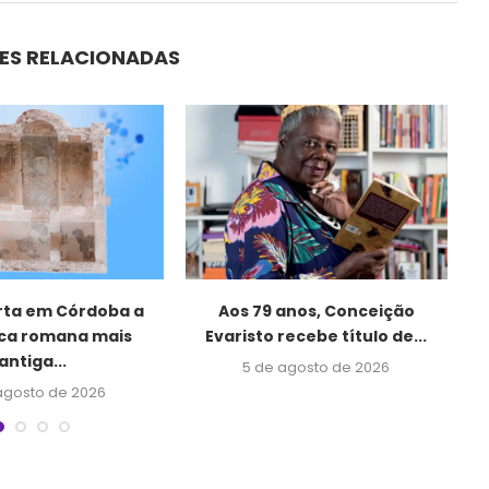
ES RELACIONADAS
ta em Córdoba a
Aos 79 anos, Conceição
“
eca romana mais
Evaristo recebe título de...
antiga...
5 de agosto de 2026
agosto de 2026