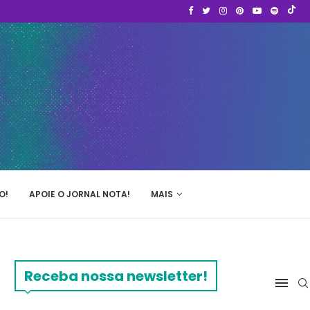
O!
APOIE O JORNAL NOTA!
MAIS
Receba nossa newsletter!