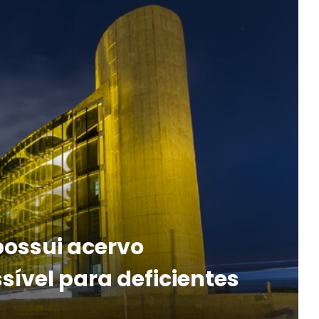
 possui acervo
ível para deficientes