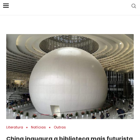
Literatura
Notícias
Outras
China inaugura a biblioteca mais futurista