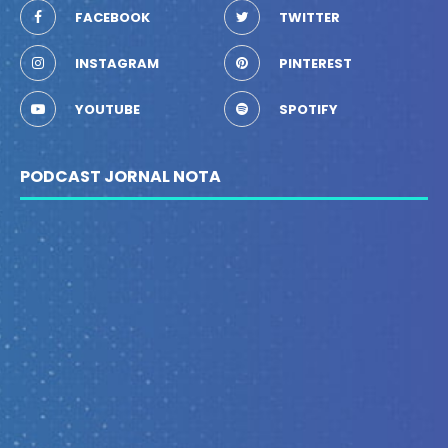
FACEBOOK
TWITTER
INSTAGRAM
PINTEREST
YOUTUBE
SPOTIFY
PODCAST JORNAL NOTA