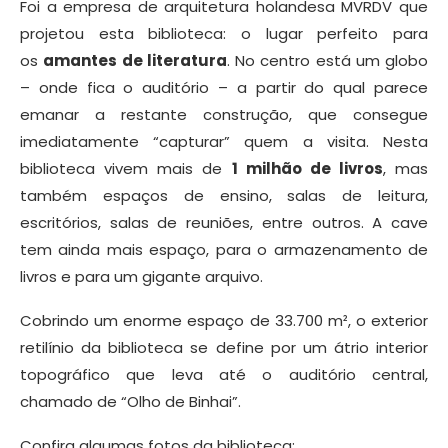
Foi a empresa de arquitetura holandesa MVRDV que
projetou esta biblioteca: o lugar perfeito para
os
amantes de literatura
. No centro está um globo
– onde fica o auditório – a partir do qual parece
emanar a restante construção, que consegue
imediatamente “capturar” quem a visita. Nesta
biblioteca vivem mais de
1 milhão de livros
, mas
também espaços de ensino, salas de leitura,
escritórios, salas de reuniões, entre outros. A cave
tem ainda mais espaço, para o armazenamento de
livros e para um gigante arquivo.
Cobrindo um enorme espaço de 33.700 m², o exterior
retilínio da biblioteca se define por um átrio interior
topográfico que leva até o auditório central,
chamado de “Olho de Binhai”.
Confira algumas fotos da biblioteca: