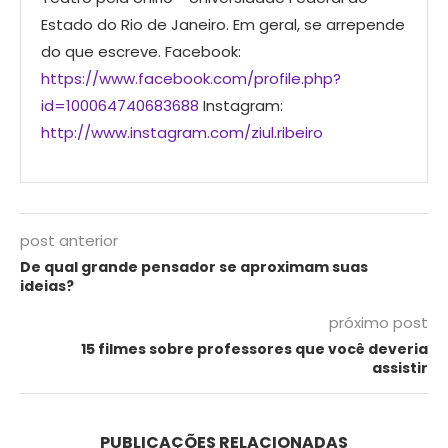
Estado do Rio de Janeiro. Em geral, se arrepende
do que escreve. Facebook:
https://www.facebook.com/profile.php?
id=100064740683688
Instagram:
http://www.instagram.com/ziul.ribeiro
post anterior
De qual grande pensador se aproximam suas
ideias?
próximo post
15 filmes sobre professores que você deveria
assistir
PUBLICAÇÕES RELACIONADAS