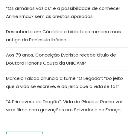
“Os armários vazios” e a possibilidade de conhecer
Annie Ernaux sem as arestas aparadas
Descoberta em Córdoba a biblioteca romana mais
antiga da Península Ibérica
Aos 79 anos, Conceição Evaristo recebe título de
Doutora Honoris Causa da UNICAMP
Marcelo Falcão anuncia a turnê “O Legado”: “Do jeito
que a vida se escreve, é do jeito que a vida se faz”
“A Primavera do Dragão”: Vida de Glauber Rocha vai
virar filme com gravações em Salvador e na França