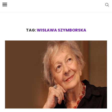
TAG:
WISŁAWA SZYMBORSKA