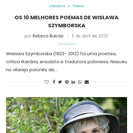
Literatura
Poesia
OS 10 MELHORES POEMAS DE WISŁAWA
SZYMBORSKA
por
Rebeca Bulcão
5 de abril de 2020
Wislawa Szymborska (1923- 2012) foi uma poetisa,
crítica literária, ensaísta e tradutora polonesa. Nasceu
no vilarejo polonês de…