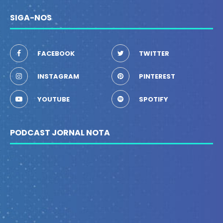
SIGA-NOS
FACEBOOK
TWITTER
INSTAGRAM
PINTEREST
YOUTUBE
SPOTIFY
PODCAST JORNAL NOTA