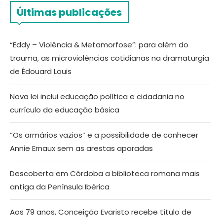
Últimas publicações
“Eddy – Violência & Metamorfose”: para além do
trauma, as microviolências cotidianas na dramaturgia
de Édouard Louis
Nova lei inclui educação política e cidadania no
currículo da educação básica
“Os armários vazios” e a possibilidade de conhecer
Annie Ernaux sem as arestas aparadas
Descoberta em Córdoba a biblioteca romana mais
antiga da Península Ibérica
Aos 79 anos, Conceição Evaristo recebe título de