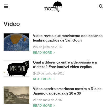
Video
Vídeo revela que movimento dos oceanos
lembra quadros de Van Gogh
5 de julho de 2016
READ MORE
Qual a diferença entre a depressão e a
tristeza? Este incrível vídeo explica
10 de junho de 2016
READ MORE
Vídeo caseiro americano mostra o Rio de
Janeiro da década de 20 e 30
7 de maio de 2016
READ MORE