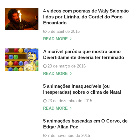
4 vídeos com poemas de Waly Salomão
lidos por Lirinha, do Cordel do Fogo
Encantado
5 de abril de 2016
READ MORE
A incrível paródia que mostra como
Divertidamente deveria ter terminado
23 de março de 2016
READ MORE
5 animações inesquecíveis (ou
inesperadas) sobre o clima de Natal
23 de dezembro de 2015
READ MORE
5 animações baseadas em O Corvo, de
Edgar Allan Poe
7 de novembro de 2015