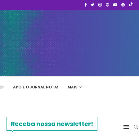
O!
APOIE O JORNAL NOTA!
MAIS
Receba nossa newsletter!