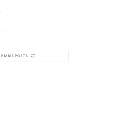
,
R MAIS POSTS