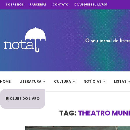
SOBRE NÓS
PARCERIAS
CONTATO
DIVULGUE SEU LIVRO!
HOME
LITERATURA
CULTURA
NOTÍCIAS
LISTAS
CLUBE DO LIVRO
TAG:
THEATRO MUNIC