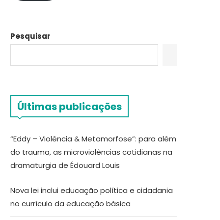
Pesquisar
Últimas publicações
“Eddy – Violência & Metamorfose”: para além
do trauma, as microviolências cotidianas na
dramaturgia de Édouard Louis
Nova lei inclui educação política e cidadania
no currículo da educação básica