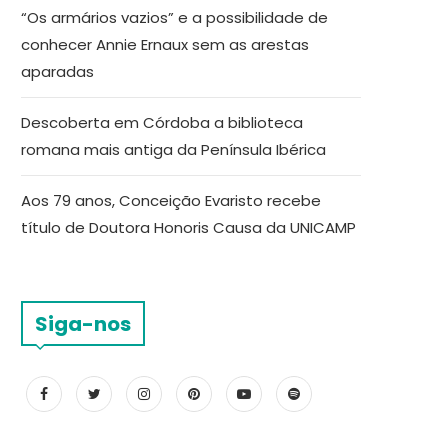
“Os armários vazios” e a possibilidade de
conhecer Annie Ernaux sem as arestas
aparadas
Descoberta em Córdoba a biblioteca
romana mais antiga da Península Ibérica
Aos 79 anos, Conceição Evaristo recebe
título de Doutora Honoris Causa da UNICAMP
Siga-nos