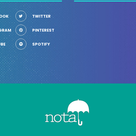
OOK
TWITTER
GRAM
PINTEREST
BE
SPOTIFY