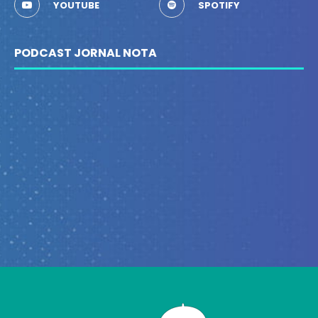
YOUTUBE
SPOTIFY
PODCAST JORNAL NOTA