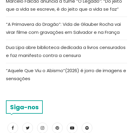
Marcelo Falcão anuncia a turnê “O Legado”: “Do jeito
que a vida se escreve, é do jeito que a vida se faz”
“A Primavera do Dragão”: Vida de Glauber Rocha vai
virar filme com gravações em Salvador e na França
Dua Lipa abre biblioteca dedicada a livros censurados
e faz manifesto contra a censura
“Aquele Que Viu o Abismo”(2026) é jorro de imagens e
sensações
Siga-nos