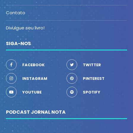
Contato
Divulgue seu livro!
SIGA-NOS
FACEBOOK
TWITTER
INSTAGRAM
PINTEREST
YOUTUBE
SPOTIFY
PODCAST JORNAL NOTA