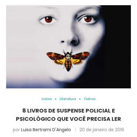
Listas
Literatura
Outras
8 LIVROS DE SUSPENSE POLICIAL E
PSICOLÓGICO QUE VOCÊ PRECISA LER
por
Luisa Bertrami D'Angelo
20 de janeiro de 2016