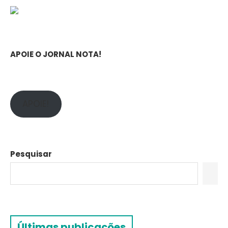
APOIE O JORNAL NOTA!
APOIE!
Pesquisar
Últimas publicações