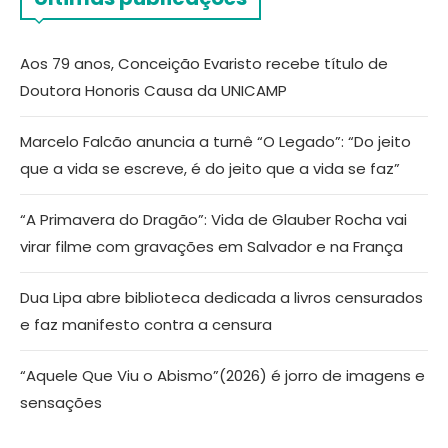
Aos 79 anos, Conceição Evaristo recebe título de
Doutora Honoris Causa da UNICAMP
Marcelo Falcão anuncia a turnê “O Legado”: “Do jeito
que a vida se escreve, é do jeito que a vida se faz”
“A Primavera do Dragão”: Vida de Glauber Rocha vai
virar filme com gravações em Salvador e na França
Dua Lipa abre biblioteca dedicada a livros censurados
e faz manifesto contra a censura
“Aquele Que Viu o Abismo”(2026) é jorro de imagens e
sensações