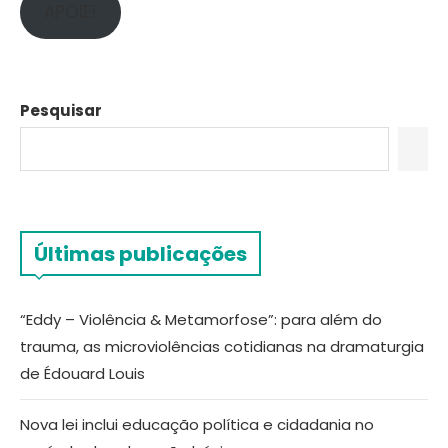
APOIE!
Pesquisar
Últimas publicações
“Eddy – Violência & Metamorfose”: para além do
trauma, as microviolências cotidianas na dramaturgia
de Édouard Louis
Nova lei inclui educação política e cidadania no