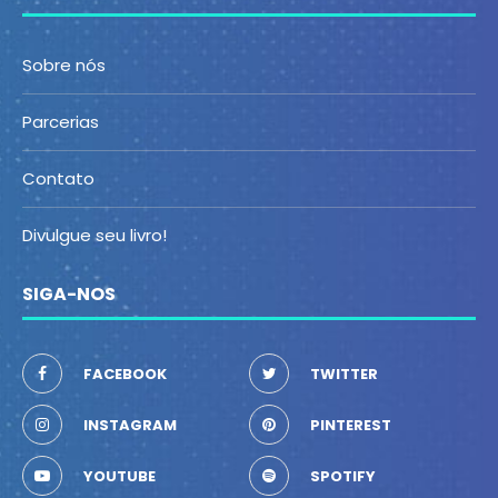
Sobre nós
Parcerias
Contato
Divulgue seu livro!
SIGA-NOS
FACEBOOK
TWITTER
INSTAGRAM
PINTEREST
YOUTUBE
SPOTIFY