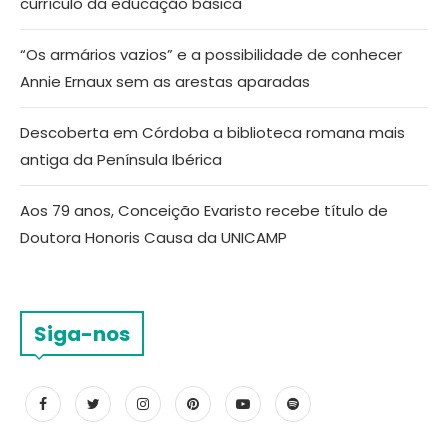
currículo da educação básica
“Os armários vazios” e a possibilidade de conhecer
Annie Ernaux sem as arestas aparadas
Descoberta em Córdoba a biblioteca romana mais
antiga da Península Ibérica
Aos 79 anos, Conceição Evaristo recebe título de
Doutora Honoris Causa da UNICAMP
Siga-nos