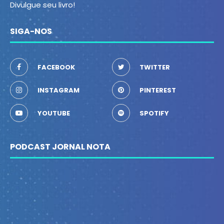
Divulgue seu livro!
SIGA-NOS
FACEBOOK
TWITTER
INSTAGRAM
PINTEREST
YOUTUBE
SPOTIFY
PODCAST JORNAL NOTA