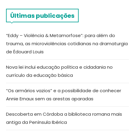
Últimas publicações
“Eddy – Violência & Metamorfose”: para além do
trauma, as microviolências cotidianas na dramaturgia
de Édouard Louis
Nova lei inclui educação política e cidadania no
currículo da educação básica
“Os armários vazios” e a possibilidade de conhecer
Annie Ernaux sem as arestas aparadas
Descoberta em Córdoba a biblioteca romana mais
antiga da Península Ibérica