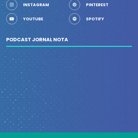
INSTAGRAM
PINTEREST
YOUTUBE
SPOTIFY
PODCAST JORNAL NOTA