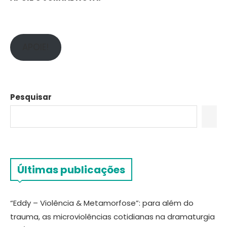
APOIE!
Pesquisar
Últimas publicações
“Eddy – Violência & Metamorfose”: para além do
trauma, as microviolências cotidianas na dramaturgia