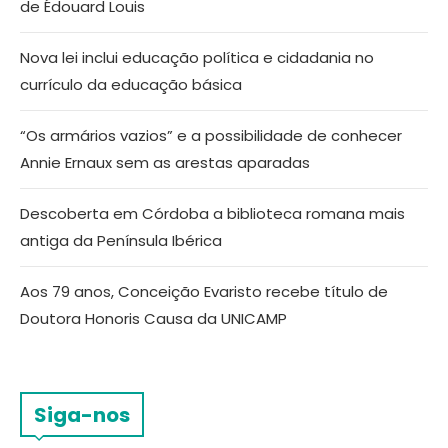
de Édouard Louis
Nova lei inclui educação política e cidadania no
currículo da educação básica
“Os armários vazios” e a possibilidade de conhecer
Annie Ernaux sem as arestas aparadas
Descoberta em Córdoba a biblioteca romana mais
antiga da Península Ibérica
Aos 79 anos, Conceição Evaristo recebe título de
Doutora Honoris Causa da UNICAMP
Siga-nos