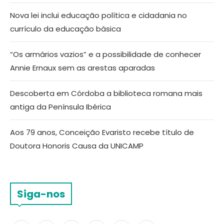
Nova lei inclui educação política e cidadania no
currículo da educação básica
“Os armários vazios” e a possibilidade de conhecer
Annie Ernaux sem as arestas aparadas
Descoberta em Córdoba a biblioteca romana mais
antiga da Península Ibérica
Aos 79 anos, Conceição Evaristo recebe título de
Doutora Honoris Causa da UNICAMP
Siga-nos