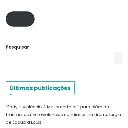
APOIE!
Pesquisar
Últimas publicações
“Eddy – Violência & Metamorfose”: para além do
trauma, as microviolências cotidianas na dramaturgia
de Édouard Louis