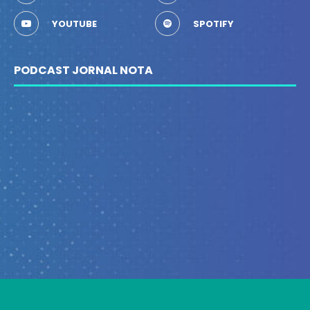
YOUTUBE
SPOTIFY
PODCAST JORNAL NOTA