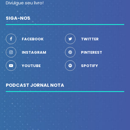
Divulgue seu livro!
SIGA-NOS
FACEBOOK
TWITTER
INSTAGRAM
PINTEREST
YOUTUBE
SPOTIFY
PODCAST JORNAL NOTA