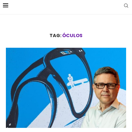
TAG:
ÓCULOS