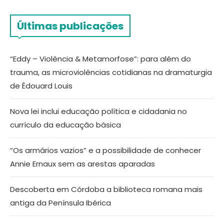
Últimas publicações
“Eddy – Violência & Metamorfose”: para além do
trauma, as microviolências cotidianas na dramaturgia
de Édouard Louis
Nova lei inclui educação política e cidadania no
currículo da educação básica
“Os armários vazios” e a possibilidade de conhecer
Annie Ernaux sem as arestas aparadas
Descoberta em Córdoba a biblioteca romana mais
antiga da Península Ibérica