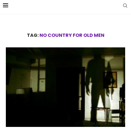
TAG:
NO COUNTRY FOR OLD MEN