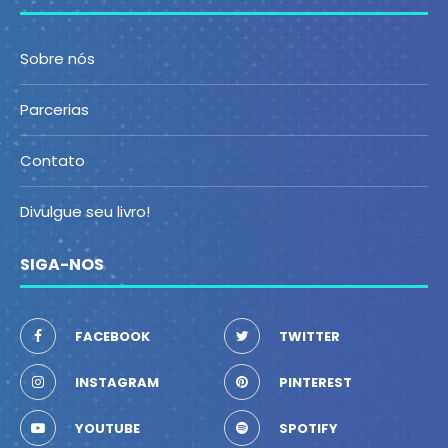
Sobre nós
Parcerias
Contato
Divulgue seu livro!
SIGA-NOS
FACEBOOK
TWITTER
INSTAGRAM
PINTEREST
YOUTUBE
SPOTIFY