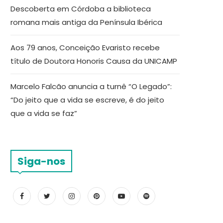
Descoberta em Córdoba a biblioteca
romana mais antiga da Península Ibérica
Aos 79 anos, Conceição Evaristo recebe
título de Doutora Honoris Causa da UNICAMP
Marcelo Falcão anuncia a turnê “O Legado”:
“Do jeito que a vida se escreve, é do jeito
que a vida se faz”
Siga-nos