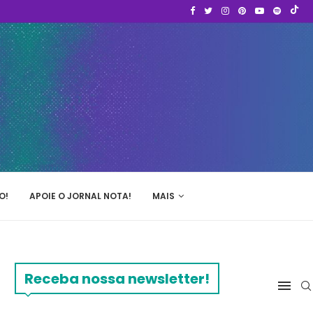
O!
APOIE O JORNAL NOTA!
MAIS
Receba nossa newsletter!