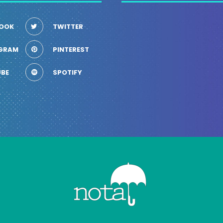
OOK
TWITTER
GRAM
PINTEREST
BE
SPOTIFY