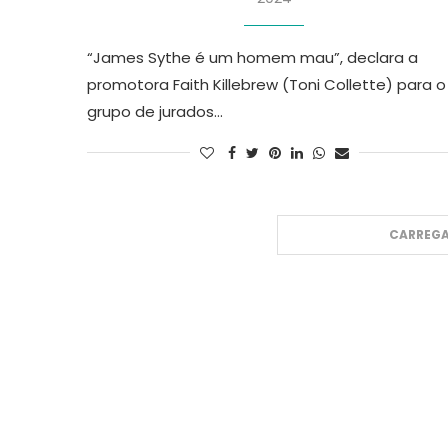
“James Sythe é um homem mau”, declara a
promotora Faith Killebrew (Toni Collette) para o
grupo de jurados…
CARREGA