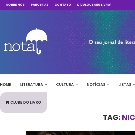
SOBRE NÓS
PARCERIAS
CONTATO
DIVULGUE SEU LIVRO!
HOME
LITERATURA
CULTURA
NOTÍCIAS
LISTAS
CLUBE DO LIVRO
TAG:
NI