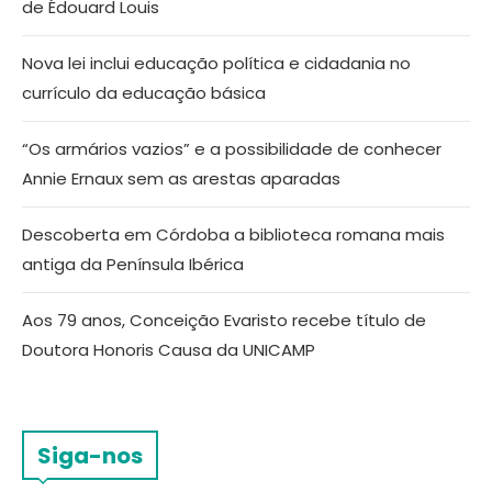
de Édouard Louis
Nova lei inclui educação política e cidadania no
currículo da educação básica
“Os armários vazios” e a possibilidade de conhecer
Annie Ernaux sem as arestas aparadas
Descoberta em Córdoba a biblioteca romana mais
antiga da Península Ibérica
Aos 79 anos, Conceição Evaristo recebe título de
Doutora Honoris Causa da UNICAMP
Siga-nos