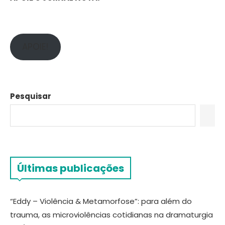
APOIE!
Pesquisar
Últimas publicações
“Eddy – Violência & Metamorfose”: para além do
trauma, as microviolências cotidianas na dramaturgia