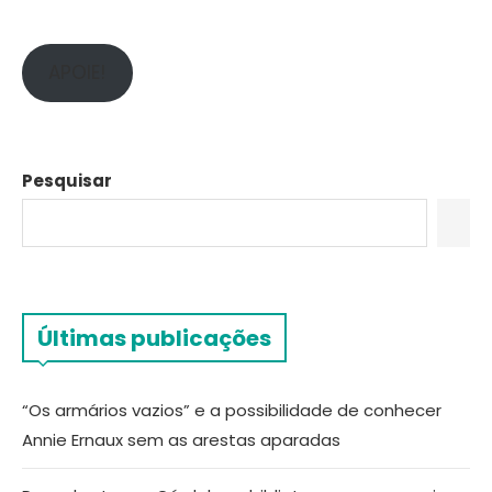
APOIE!
Pesquisar
Últimas publicações
“Os armários vazios” e a possibilidade de conhecer
Annie Ernaux sem as arestas aparadas