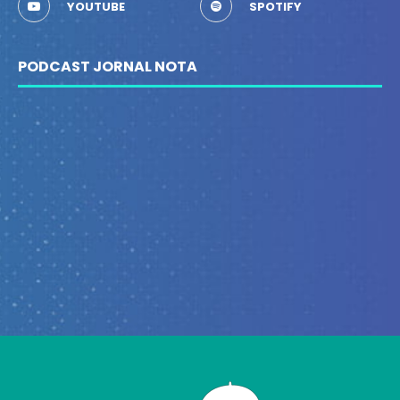
YOUTUBE
SPOTIFY
PODCAST JORNAL NOTA