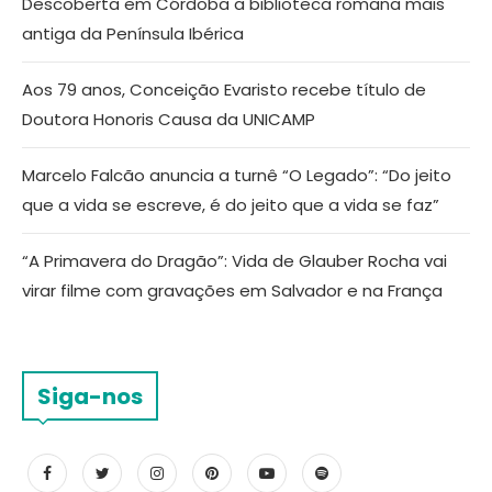
Descoberta em Córdoba a biblioteca romana mais
antiga da Península Ibérica
Aos 79 anos, Conceição Evaristo recebe título de
Doutora Honoris Causa da UNICAMP
Marcelo Falcão anuncia a turnê “O Legado”: “Do jeito
que a vida se escreve, é do jeito que a vida se faz”
“A Primavera do Dragão”: Vida de Glauber Rocha vai
virar filme com gravações em Salvador e na França
Siga-nos