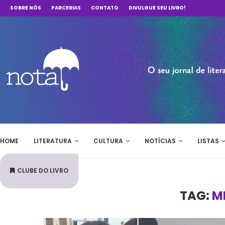
SOBRE NÓS
PARCERIAS
CONTATO
DIVULGUE SEU LIVRO!
HOME
LITERATURA
CULTURA
NOTÍCIAS
LISTAS
CLUBE DO LIVRO
TAG:
M