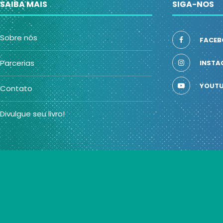
SAIBA MAIS
SIGA-NOS
Sobre nós
FACEB
Parcerias
INSTA
YOUTU
Contato
Divulgue seu livro!