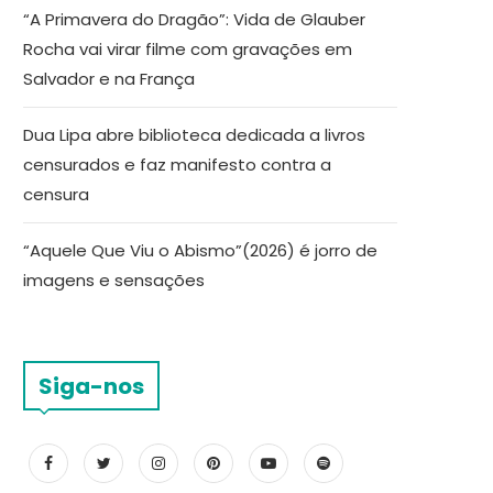
“A Primavera do Dragão”: Vida de Glauber
Rocha vai virar filme com gravações em
Salvador e na França
Dua Lipa abre biblioteca dedicada a livros
censurados e faz manifesto contra a
censura
“Aquele Que Viu o Abismo”(2026) é jorro de
imagens e sensações
Siga-nos