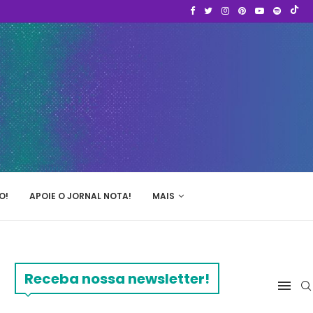
O!
APOIE O JORNAL NOTA!
MAIS
Receba nossa newsletter!