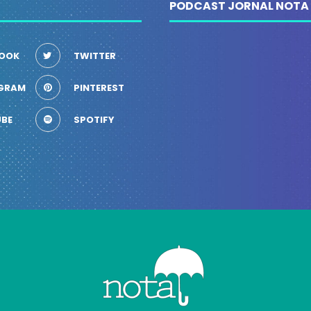
PODCAST JORNAL NOTA
OOK
TWITTER
GRAM
PINTEREST
BE
SPOTIFY