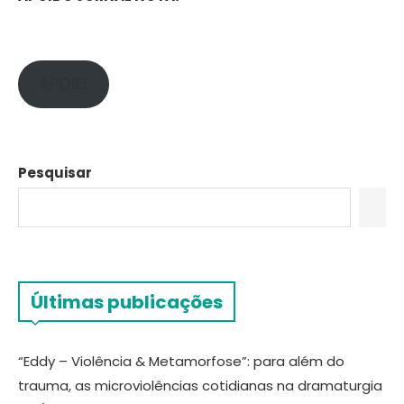
APOIE!
Pesquisar
Últimas publicações
“Eddy – Violência & Metamorfose”: para além do
trauma, as microviolências cotidianas na dramaturgia