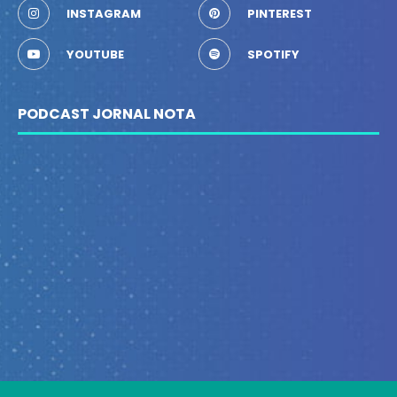
INSTAGRAM
PINTEREST
YOUTUBE
SPOTIFY
PODCAST JORNAL NOTA