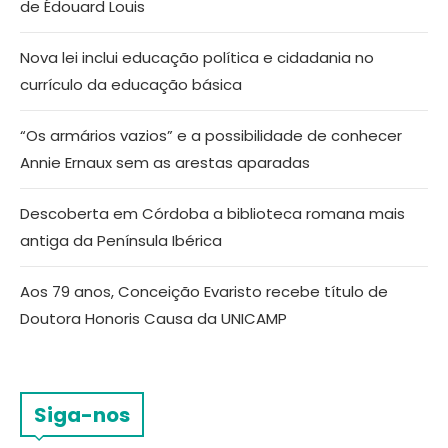
de Édouard Louis
Nova lei inclui educação política e cidadania no
currículo da educação básica
“Os armários vazios” e a possibilidade de conhecer
Annie Ernaux sem as arestas aparadas
Descoberta em Córdoba a biblioteca romana mais
antiga da Península Ibérica
Aos 79 anos, Conceição Evaristo recebe título de
Doutora Honoris Causa da UNICAMP
Siga-nos