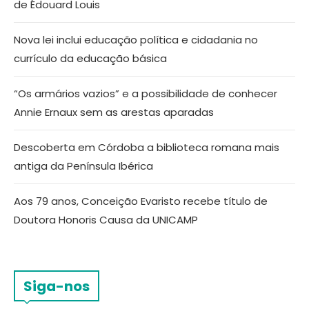
de Édouard Louis
Nova lei inclui educação política e cidadania no
currículo da educação básica
“Os armários vazios” e a possibilidade de conhecer
Annie Ernaux sem as arestas aparadas
Descoberta em Córdoba a biblioteca romana mais
antiga da Península Ibérica
Aos 79 anos, Conceição Evaristo recebe título de
Doutora Honoris Causa da UNICAMP
Siga-nos