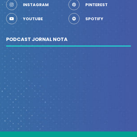
INSTAGRAM
PINTEREST
YOUTUBE
SPOTIFY
PODCAST JORNAL NOTA