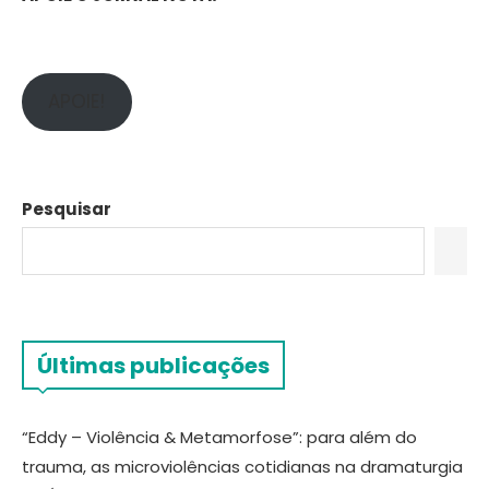
APOIE!
Pesquisar
Últimas publicações
“Eddy – Violência & Metamorfose”: para além do
trauma, as microviolências cotidianas na dramaturgia