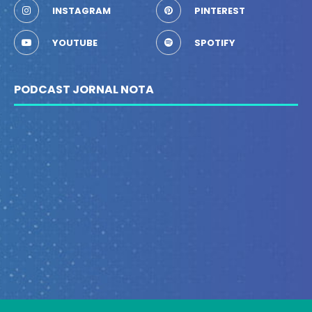
INSTAGRAM
PINTEREST
YOUTUBE
SPOTIFY
PODCAST JORNAL NOTA