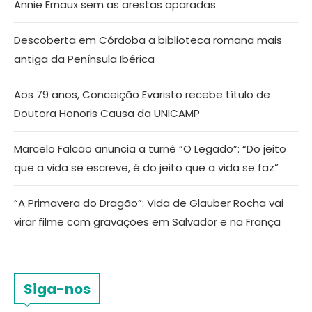
Annie Ernaux sem as arestas aparadas
Descoberta em Córdoba a biblioteca romana mais
antiga da Península Ibérica
Aos 79 anos, Conceição Evaristo recebe título de
Doutora Honoris Causa da UNICAMP
Marcelo Falcão anuncia a turnê “O Legado”: “Do jeito
que a vida se escreve, é do jeito que a vida se faz”
“A Primavera do Dragão”: Vida de Glauber Rocha vai
virar filme com gravações em Salvador e na França
Siga-nos