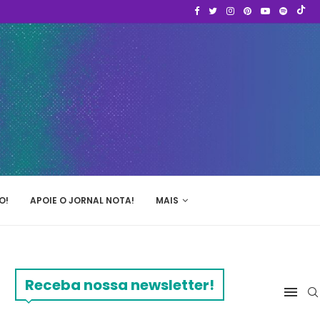
O!
APOIE O JORNAL NOTA!
MAIS
Receba nossa newsletter!