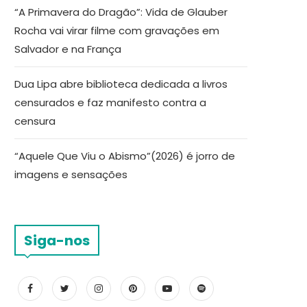
“A Primavera do Dragão”: Vida de Glauber
Rocha vai virar filme com gravações em
Salvador e na França
Dua Lipa abre biblioteca dedicada a livros
censurados e faz manifesto contra a
censura
“Aquele Que Viu o Abismo”(2026) é jorro de
imagens e sensações
Siga-nos