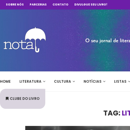
SOBRE NÓS
PARCERIAS
CONTATO
DIVULGUE SEU LIVRO!
HOME
LITERATURA
CULTURA
NOTÍCIAS
LISTAS
CLUBE DO LIVRO
TAG:
L