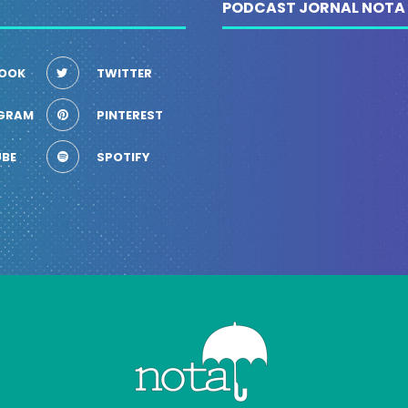
PODCAST JORNAL NOTA
OOK
TWITTER
GRAM
PINTEREST
BE
SPOTIFY