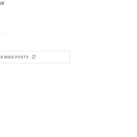
al
R MAIS POSTS