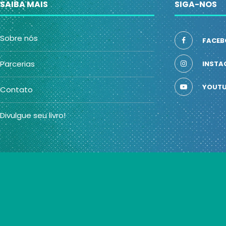
SAIBA MAIS
SIGA-NOS
Sobre nós
FACEB
Parcerias
INSTA
YOUTU
Contato
Divulgue seu livro!