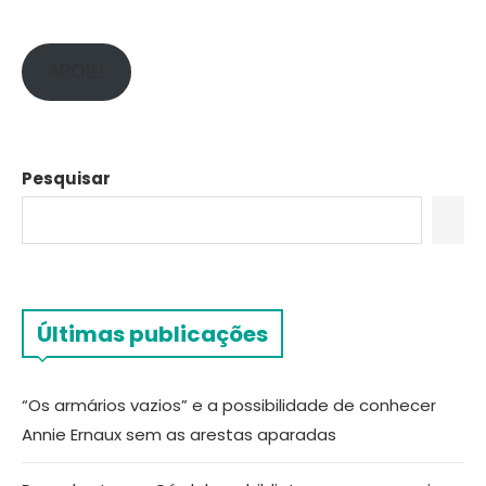
APOIE!
Pesquisar
Últimas publicações
“Os armários vazios” e a possibilidade de conhecer
Annie Ernaux sem as arestas aparadas