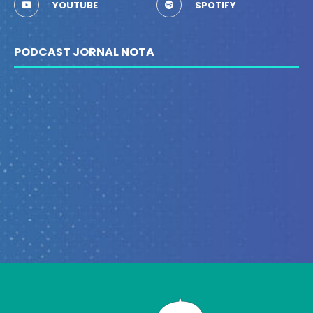
YOUTUBE
SPOTIFY
PODCAST JORNAL NOTA