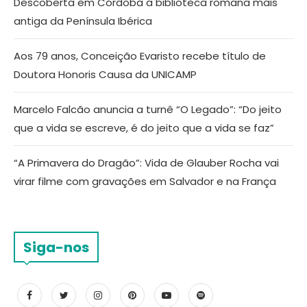
Descoberta em Córdoba a biblioteca romana mais
antiga da Península Ibérica
Aos 79 anos, Conceição Evaristo recebe título de
Doutora Honoris Causa da UNICAMP
Marcelo Falcão anuncia a turnê “O Legado”: “Do jeito
que a vida se escreve, é do jeito que a vida se faz”
“A Primavera do Dragão”: Vida de Glauber Rocha vai
virar filme com gravações em Salvador e na França
Siga-nos