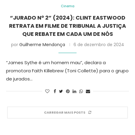
Cinema
“JURADO Nº 2” (2024): CLINT EASTWOOD
RETRATA EM FILME DE TRIBUNAL A JUSTIÇA
QUE REBATE EM CADA UM DE NÓS
por
Guilherme Mendonça
6 de dezembro de 2024
“James Sythe é um homem mau”, declara a
promotora Faith Killebrew (Toni Collette) para o grupo
de jurados…
CARREGAR MAIS POSTS