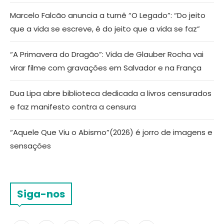
Marcelo Falcão anuncia a turnê “O Legado”: “Do jeito
que a vida se escreve, é do jeito que a vida se faz”
“A Primavera do Dragão”: Vida de Glauber Rocha vai
virar filme com gravações em Salvador e na França
Dua Lipa abre biblioteca dedicada a livros censurados
e faz manifesto contra a censura
“Aquele Que Viu o Abismo”(2026) é jorro de imagens e
sensações
Siga-nos