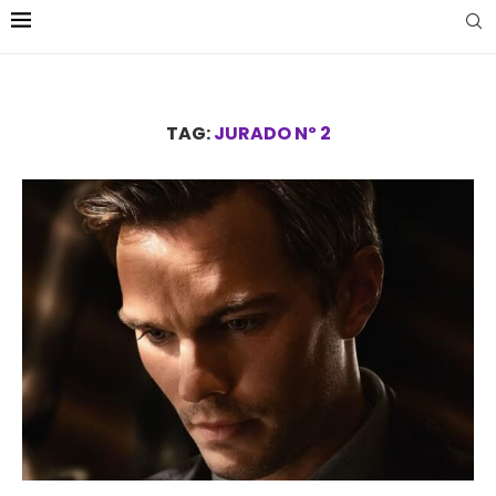
TAG:
JURADO Nº 2