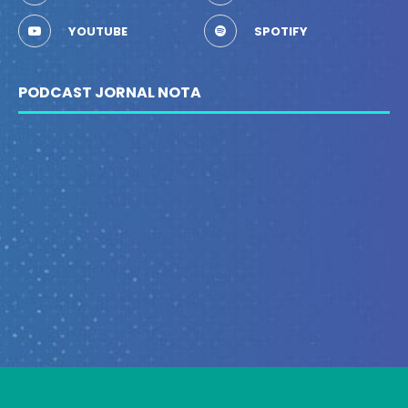
YOUTUBE
SPOTIFY
PODCAST JORNAL NOTA