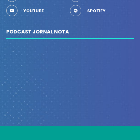
YOUTUBE
SPOTIFY
PODCAST JORNAL NOTA