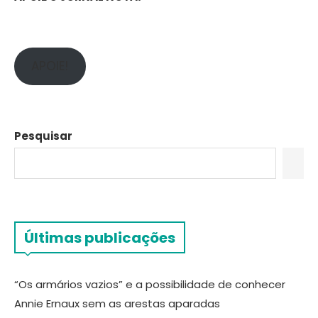
APOIE!
Pesquisar
Últimas publicações
“Os armários vazios” e a possibilidade de conhecer
Annie Ernaux sem as arestas aparadas