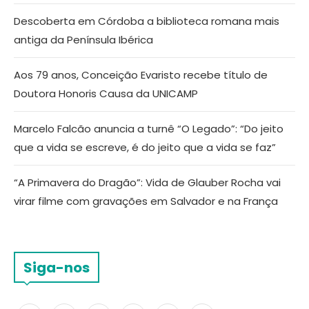
Descoberta em Córdoba a biblioteca romana mais
antiga da Península Ibérica
Aos 79 anos, Conceição Evaristo recebe título de
Doutora Honoris Causa da UNICAMP
Marcelo Falcão anuncia a turnê “O Legado”: “Do jeito
que a vida se escreve, é do jeito que a vida se faz”
“A Primavera do Dragão”: Vida de Glauber Rocha vai
virar filme com gravações em Salvador e na França
Siga-nos