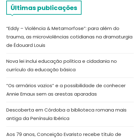
Últimas publicações
“Eddy – Violência & Metamorfose”: para além do
trauma, as microviolências cotidianas na dramaturgia
de Édouard Louis
Nova lei inclui educação política e cidadania no
currículo da educação básica
“Os armários vazios” e a possibilidade de conhecer
Annie Ernaux sem as arestas aparadas
Descoberta em Córdoba a biblioteca romana mais
antiga da Península Ibérica
Aos 79 anos, Conceição Evaristo recebe título de