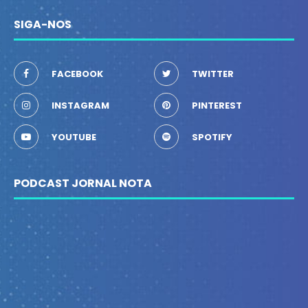
SIGA-NOS
FACEBOOK
TWITTER
INSTAGRAM
PINTEREST
YOUTUBE
SPOTIFY
PODCAST JORNAL NOTA