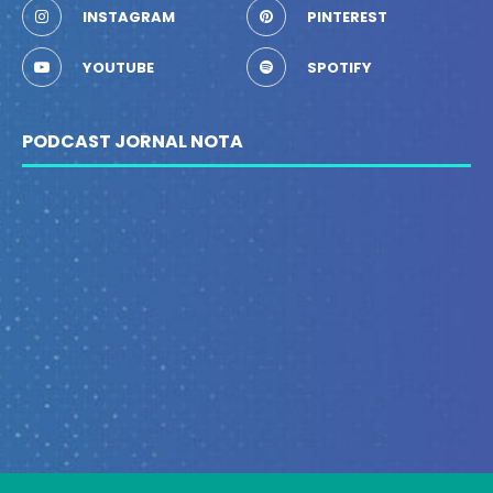
INSTAGRAM
PINTEREST
YOUTUBE
SPOTIFY
PODCAST JORNAL NOTA