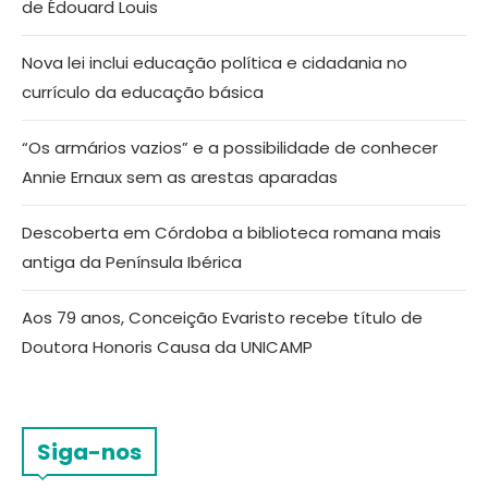
de Édouard Louis
Nova lei inclui educação política e cidadania no
currículo da educação básica
“Os armários vazios” e a possibilidade de conhecer
Annie Ernaux sem as arestas aparadas
Descoberta em Córdoba a biblioteca romana mais
antiga da Península Ibérica
Aos 79 anos, Conceição Evaristo recebe título de
Doutora Honoris Causa da UNICAMP
Siga-nos