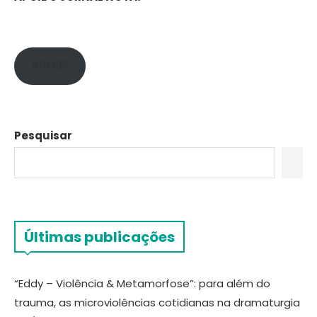
APOIE!
Pesquisar
Últimas publicações
“Eddy – Violência & Metamorfose”: para além do
trauma, as microviolências cotidianas na dramaturgia