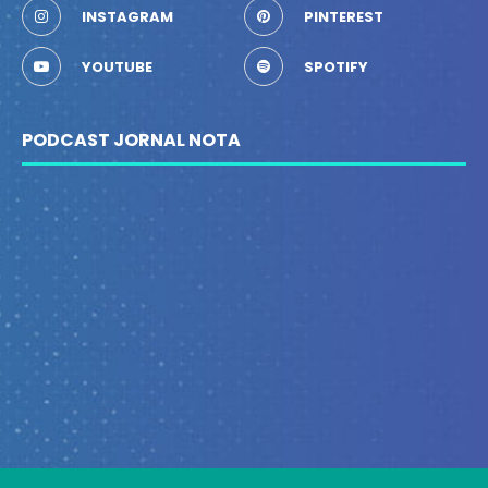
INSTAGRAM
PINTEREST
YOUTUBE
SPOTIFY
PODCAST JORNAL NOTA