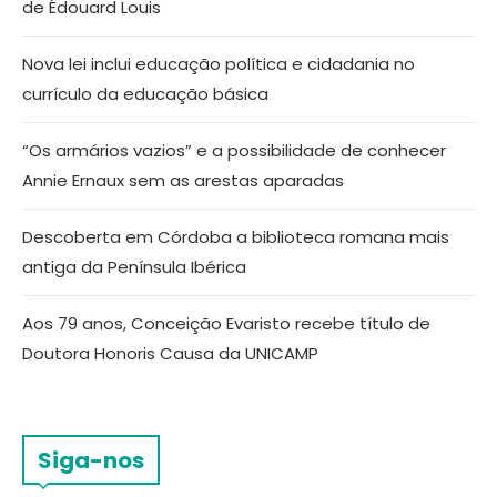
de Édouard Louis
Nova lei inclui educação política e cidadania no
currículo da educação básica
“Os armários vazios” e a possibilidade de conhecer
Annie Ernaux sem as arestas aparadas
Descoberta em Córdoba a biblioteca romana mais
antiga da Península Ibérica
Aos 79 anos, Conceição Evaristo recebe título de
Doutora Honoris Causa da UNICAMP
Siga-nos