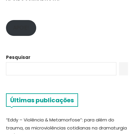
APOIE!
Pesquisar
Últimas publicações
“Eddy – Violência & Metamorfose”: para além do
trauma, as microviolências cotidianas na dramaturgia