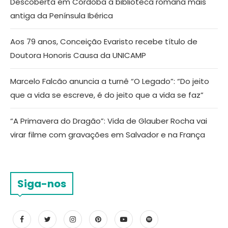
Descoberta em Córdoba a biblioteca romana mais
antiga da Península Ibérica
Aos 79 anos, Conceição Evaristo recebe título de
Doutora Honoris Causa da UNICAMP
Marcelo Falcão anuncia a turnê “O Legado”: “Do jeito
que a vida se escreve, é do jeito que a vida se faz”
“A Primavera do Dragão”: Vida de Glauber Rocha vai
virar filme com gravações em Salvador e na França
Siga-nos