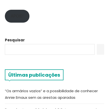
APOIE!
Pesquisar
Últimas publicações
“Os armários vazios” e a possibilidade de conhecer
Annie Ernaux sem as arestas aparadas