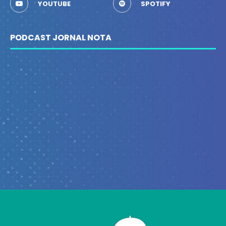
YOUTUBE
SPOTIFY
PODCAST JORNAL NOTA