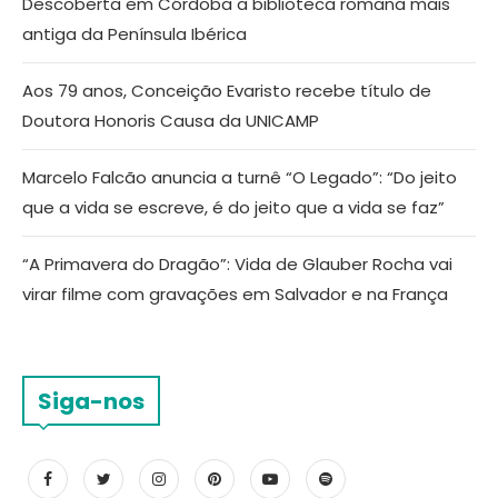
Descoberta em Córdoba a biblioteca romana mais
antiga da Península Ibérica
Aos 79 anos, Conceição Evaristo recebe título de
Doutora Honoris Causa da UNICAMP
Marcelo Falcão anuncia a turnê “O Legado”: “Do jeito
que a vida se escreve, é do jeito que a vida se faz”
“A Primavera do Dragão”: Vida de Glauber Rocha vai
virar filme com gravações em Salvador e na França
Siga-nos