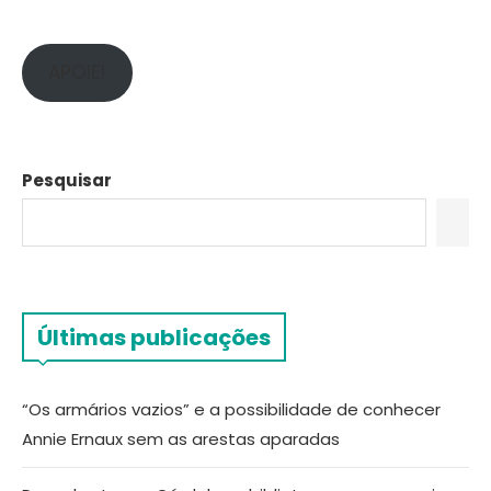
APOIE!
Pesquisar
Últimas publicações
“Os armários vazios” e a possibilidade de conhecer
Annie Ernaux sem as arestas aparadas