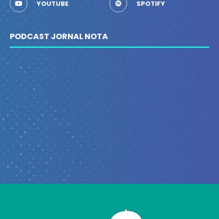
YOUTUBE
SPOTIFY
PODCAST JORNAL NOTA