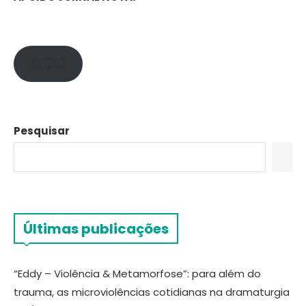
APOIE!
Pesquisar
Últimas publicações
“Eddy – Violência & Metamorfose”: para além do
trauma, as microviolências cotidianas na dramaturgia