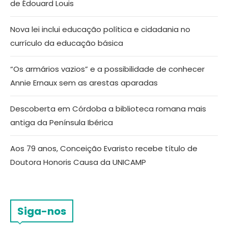
de Édouard Louis
Nova lei inclui educação política e cidadania no
currículo da educação básica
“Os armários vazios” e a possibilidade de conhecer
Annie Ernaux sem as arestas aparadas
Descoberta em Córdoba a biblioteca romana mais
antiga da Península Ibérica
Aos 79 anos, Conceição Evaristo recebe título de
Doutora Honoris Causa da UNICAMP
Siga-nos