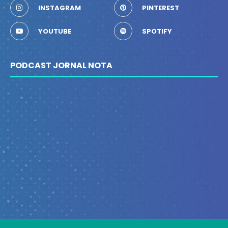
INSTAGRAM
PINTEREST
YOUTUBE
SPOTIFY
PODCAST JORNAL NOTA