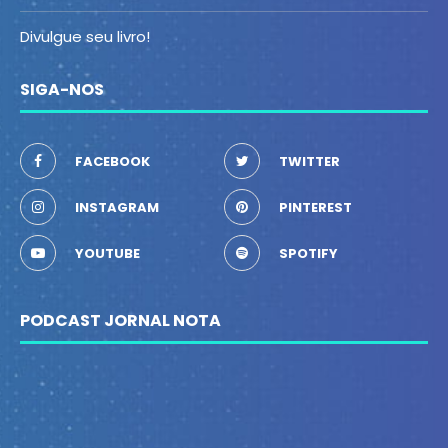
Divulgue seu livro!
SIGA-NOS
FACEBOOK
TWITTER
INSTAGRAM
PINTEREST
YOUTUBE
SPOTIFY
PODCAST JORNAL NOTA