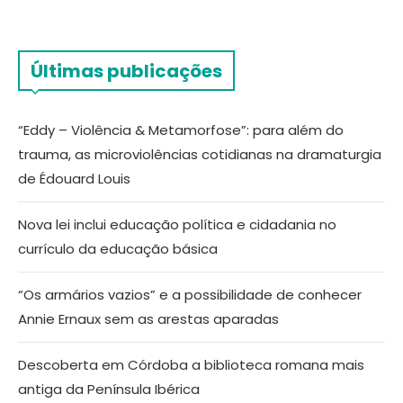
Últimas publicações
“Eddy – Violência & Metamorfose”: para além do
trauma, as microviolências cotidianas na dramaturgia
de Édouard Louis
Nova lei inclui educação política e cidadania no
currículo da educação básica
“Os armários vazios” e a possibilidade de conhecer
Annie Ernaux sem as arestas aparadas
Descoberta em Córdoba a biblioteca romana mais
antiga da Península Ibérica