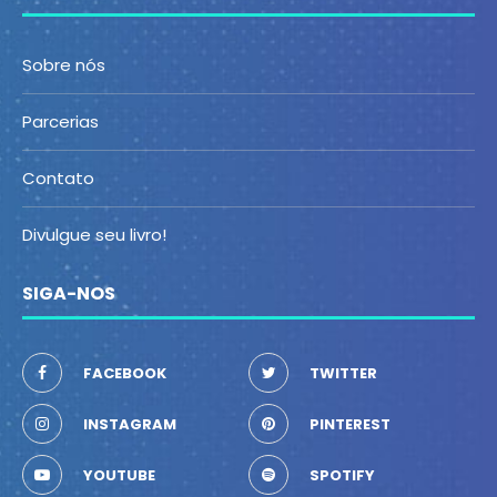
Sobre nós
Parcerias
Contato
Divulgue seu livro!
SIGA-NOS
FACEBOOK
TWITTER
INSTAGRAM
PINTEREST
YOUTUBE
SPOTIFY