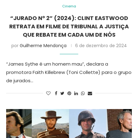
Cinema
“JURADO Nº 2” (2024): CLINT EASTWOOD
RETRATA EM FILME DE TRIBUNAL A JUSTIÇA
QUE REBATE EM CADA UM DE NÓS
por
Guilherme Mendonça
6 de dezembro de 2024
“James Sythe é um homem mau”, declara a
promotora Faith Killebrew (Toni Collette) para o grupo
de jurados…