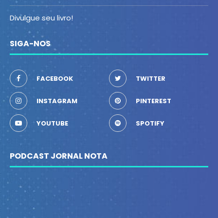
Divulgue seu livro!
SIGA-NOS
FACEBOOK
TWITTER
INSTAGRAM
PINTEREST
YOUTUBE
SPOTIFY
PODCAST JORNAL NOTA