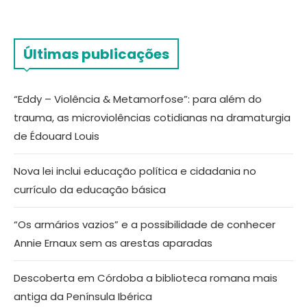
Últimas publicações
“Eddy – Violência & Metamorfose”: para além do
trauma, as microviolências cotidianas na dramaturgia
de Édouard Louis
Nova lei inclui educação política e cidadania no
currículo da educação básica
“Os armários vazios” e a possibilidade de conhecer
Annie Ernaux sem as arestas aparadas
Descoberta em Córdoba a biblioteca romana mais
antiga da Península Ibérica