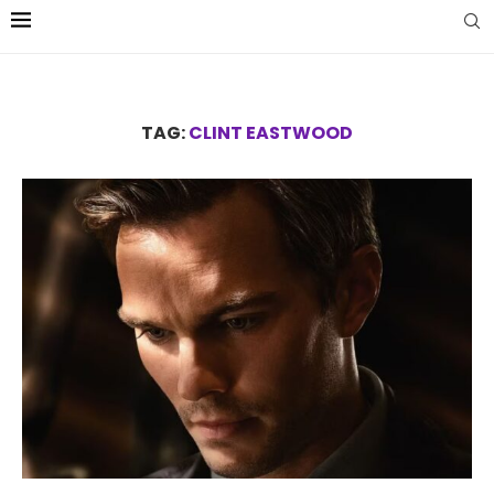
TAG:
CLINT EASTWOOD