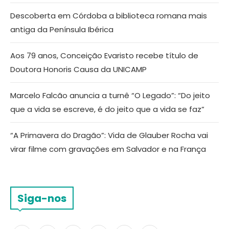
Descoberta em Córdoba a biblioteca romana mais
antiga da Península Ibérica
Aos 79 anos, Conceição Evaristo recebe título de
Doutora Honoris Causa da UNICAMP
Marcelo Falcão anuncia a turnê “O Legado”: “Do jeito
que a vida se escreve, é do jeito que a vida se faz”
“A Primavera do Dragão”: Vida de Glauber Rocha vai
virar filme com gravações em Salvador e na França
Siga-nos