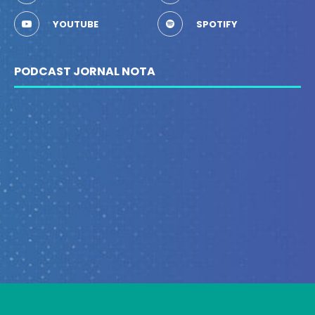
YOUTUBE
SPOTIFY
PODCAST JORNAL NOTA