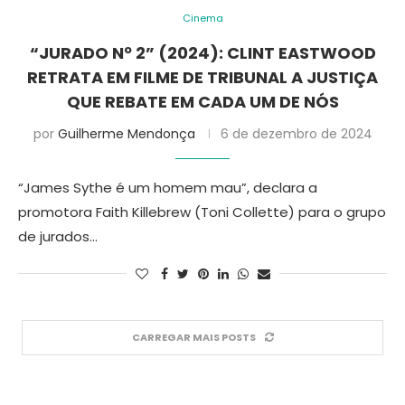
Cinema
“JURADO Nº 2” (2024): CLINT EASTWOOD
RETRATA EM FILME DE TRIBUNAL A JUSTIÇA
QUE REBATE EM CADA UM DE NÓS
por
Guilherme Mendonça
6 de dezembro de 2024
“James Sythe é um homem mau”, declara a
promotora Faith Killebrew (Toni Collette) para o grupo
de jurados…
CARREGAR MAIS POSTS