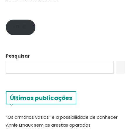
APOIE!
Pesquisar
Últimas publicações
“Os armários vazios” e a possibilidade de conhecer
Annie Ernaux sem as arestas aparadas