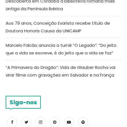
Descoberta em Córdoba a biblioteca romana mais
antiga da Península Ibérica
Aos 79 anos, Conceição Evaristo recebe título de
Doutora Honoris Causa da UNICAMP
Marcelo Falcão anuncia a turnê “O Legado”: “Do jeito
que a vida se escreve, é do jeito que a vida se faz”
“A Primavera do Dragão”: Vida de Glauber Rocha vai
virar filme com gravações em Salvador e na França
Siga-nos