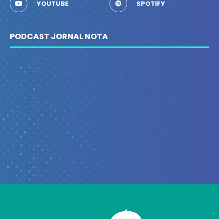
YOUTUBE
SPOTIFY
PODCAST JORNAL NOTA