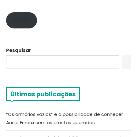
APOIE!
Pesquisar
Últimas publicações
“Os armários vazios” e a possibilidade de conhecer
Annie Ernaux sem as arestas aparadas