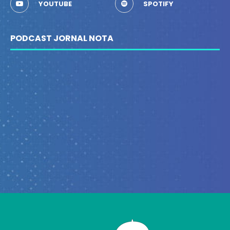
YOUTUBE
SPOTIFY
PODCAST JORNAL NOTA