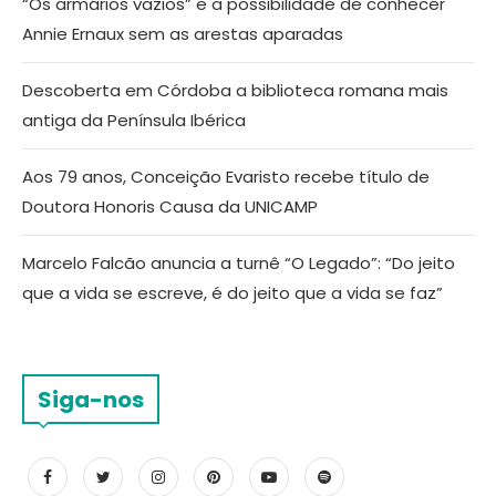
“Os armários vazios” e a possibilidade de conhecer
Annie Ernaux sem as arestas aparadas
Descoberta em Córdoba a biblioteca romana mais
antiga da Península Ibérica
Aos 79 anos, Conceição Evaristo recebe título de
Doutora Honoris Causa da UNICAMP
Marcelo Falcão anuncia a turnê “O Legado”: “Do jeito
que a vida se escreve, é do jeito que a vida se faz”
Siga-nos