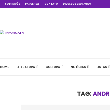
SOBRE NÓS
PARCERIAS
CONTATO
DIVULGUE SEU LIVRO!
HOME
LITERATURA
CULTURA
NOTÍCIAS
LISTAS
TAG:
ANDR