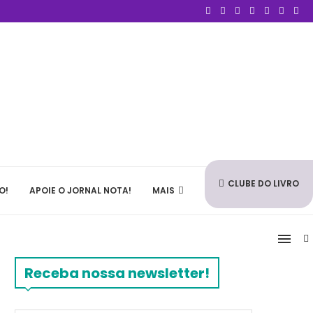
CLUBE DO LIVRO
O!
APOIE O JORNAL NOTA!
MAIS
Receba nossa newsletter!