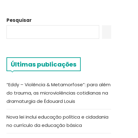
Pesquisar
Últimas publicações
“Eddy – Violência & Metamorfose”: para além
do trauma, as microviolências cotidianas na
dramaturgia de Édouard Louis
Nova lei inclui educação política e cidadania
no currículo da educação básica