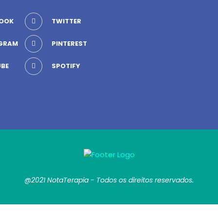
OOK
TWITTER
GRAM
PINTEREST
BE
SPOTIFY
@2021 NotaTerapia - Todos os direitos reservados.