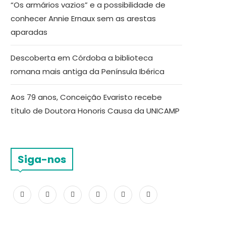
“Os armários vazios” e a possibilidade de
conhecer Annie Ernaux sem as arestas
aparadas
Descoberta em Córdoba a biblioteca
romana mais antiga da Península Ibérica
Aos 79 anos, Conceição Evaristo recebe
título de Doutora Honoris Causa da UNICAMP
Siga-nos