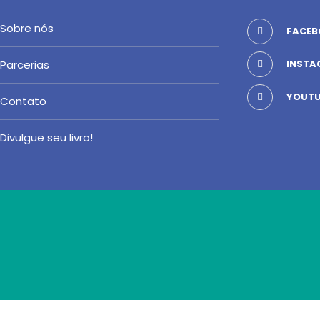
Sobre nós
FACEB
Parcerias
INSTA
YOUTU
Contato
Divulgue seu livro!