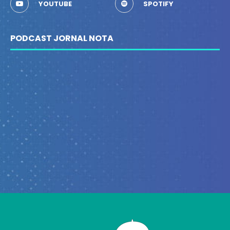
YOUTUBE
SPOTIFY
PODCAST JORNAL NOTA