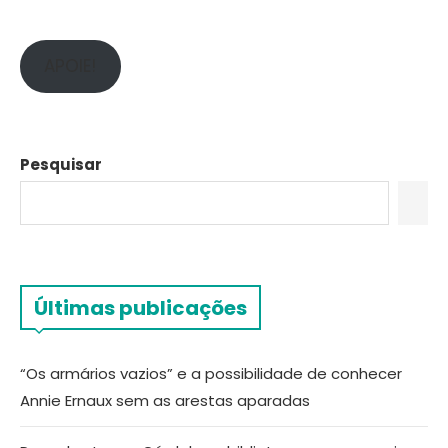
APOIE!
Pesquisar
Últimas publicações
“Os armários vazios” e a possibilidade de conhecer
Annie Ernaux sem as arestas aparadas