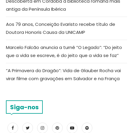
Descoberta em Córdoba a biblioteca romana mais
antiga da Península Ibérica
Aos 79 anos, Conceição Evaristo recebe título de
Doutora Honoris Causa da UNICAMP
Marcelo Falcão anuncia a turnê “O Legado”: “Do jeito
que a vida se escreve, é do jeito que a vida se faz”
“A Primavera do Dragão”: Vida de Glauber Rocha vai
virar filme com gravações em Salvador e na França
Siga-nos