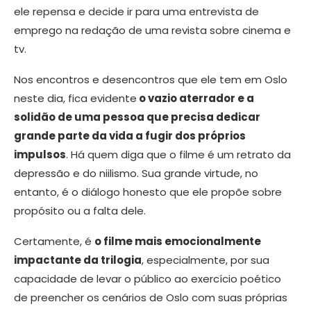
ele repensa e decide ir para uma entrevista de
emprego na redação de uma revista sobre cinema e
tv.
Nos encontros e desencontros que ele tem em Oslo
neste dia, fica evidente
o vazio aterrador e a
solidão de uma pessoa que precisa dedicar
grande parte da vida a fugir dos próprios
impulsos
. Há quem diga que o filme é um retrato da
depressão e do niilismo. Sua grande virtude, no
entanto, é o diálogo honesto que ele propõe sobre
propósito ou a falta dele.
Certamente, é
o filme mais emocionalmente
impactante da trilogia
, especialmente, por sua
capacidade de levar o público ao exercício poético
de preencher os cenários de Oslo com suas próprias