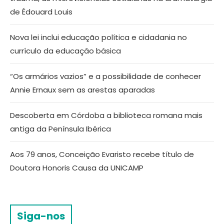
de Édouard Louis
Nova lei inclui educação política e cidadania no
currículo da educação básica
“Os armários vazios” e a possibilidade de conhecer
Annie Ernaux sem as arestas aparadas
Descoberta em Córdoba a biblioteca romana mais
antiga da Península Ibérica
Aos 79 anos, Conceição Evaristo recebe título de
Doutora Honoris Causa da UNICAMP
Siga-nos