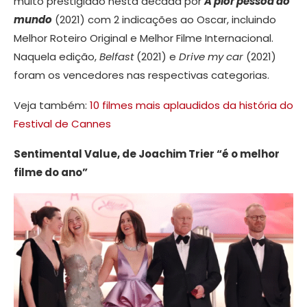
muito prestigiado nesta década por
A pior pessoa do
mundo
(2021) com 2 indicações ao Oscar, incluindo
Melhor Roteiro Original e Melhor Filme Internacional.
Naquela edição,
Belfast
(2021) e
Drive my car
(2021)
foram os vencedores nas respectivas categorias.
Veja também:
10 filmes mais aplaudidos da história do
Festival de Cannes
Sentimental Value, de Joachim Trier “é o melhor
filme do ano”