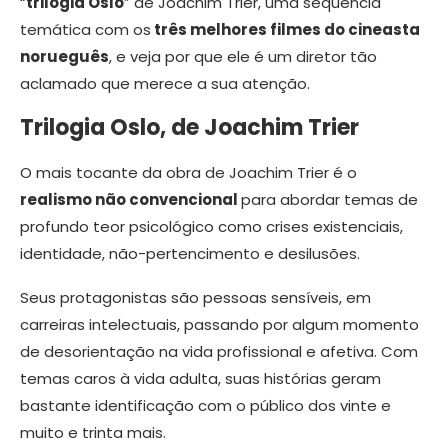
“
trilogia Oslo
” de Joachim Trier, uma sequência
temática com os
três melhores filmes do cineasta
norueguês
, e veja por que ele é um diretor tão
aclamado que merece a sua atenção.
Trilogia Oslo, de Joachim Trier
O mais tocante da obra de Joachim Trier é o
realismo não convencional
para abordar temas de
profundo teor psicológico como crises existenciais,
identidade, não-pertencimento e desilusões.
Seus protagonistas são pessoas sensíveis, em
carreiras intelectuais, passando por algum momento
de desorientação na vida profissional e afetiva. Com
temas caros à vida adulta, suas histórias geram
bastante identificação com o público dos vinte e
muito e trinta mais.