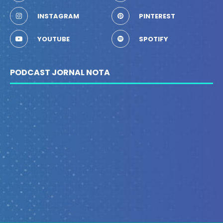
INSTAGRAM
PINTEREST
YOUTUBE
SPOTIFY
PODCAST JORNAL NOTA