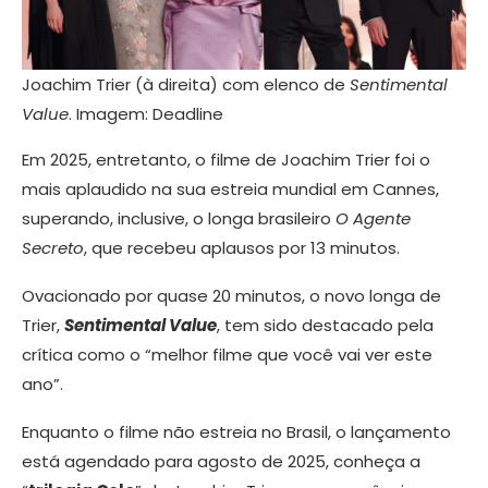
Joachim Trier (à direita) com elenco de
Sentimental
Value
. Imagem: Deadline
Em 2025, entretanto, o filme de Joachim Trier foi o
mais aplaudido na sua estreia mundial em Cannes,
superando, inclusive, o longa brasileiro
O Agente
Secreto
, que recebeu aplausos por 13 minutos.
Ovacionado por quase 20 minutos, o novo longa de
Trier,
Sentimental Value
, tem sido destacado pela
crítica como o “melhor filme que você vai ver este
ano”.
Enquanto o filme não estreia no Brasil, o lançamento
está agendado para agosto de 2025, conheça a