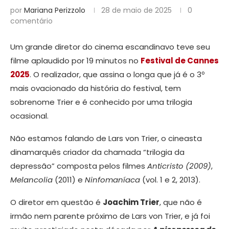
por
Mariana Perizzolo
28 de maio de 2025
0
comentário
Um grande diretor do cinema escandinavo teve seu
filme aplaudido por 19 minutos no
Festival de Cannes
2025
. O realizador, que assina o longa que já é o 3º
mais ovacionado da história do festival, tem
sobrenome Trier e é conhecido por uma trilogia
ocasional.
Não estamos falando de Lars von Trier, o cineasta
dinamarquês criador da chamada “trilogia da
depressão” composta pelos filmes
Anticristo (2009)
,
Melancolia
(2011) e
Ninfomaníaca
(vol. 1 e 2, 2013).
O diretor em questão é
Joachim Trier
, que não é
irmão nem parente próximo de Lars von Trier, e já foi