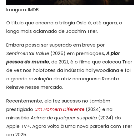
Imagem: IMDB
O título que encerra a trilogia Oslo é, até agora, o
longa mais aclamado de Joachim Trier.
Embora possa ser superado em breve por
Sentimental Value
(2025) em premiações,
A pior
pessoa do mundo
, de 2021, é o filme que colocou Trier
de vez nos holofotes da indústria hollywoodiana e foi
a grande revelação da atriz norueguesa Renate
Reinsve nesse mercado.
Recentemente, ela fez sucesso no também
prestigiado
Um Homem Diferente
(2024) e na
minissérie
Acima de qualquer suspeita
(2024) do
Apple TV+. Agora volta à uma nova parceria com Trier
em 2025.