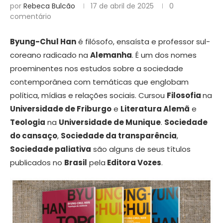
por
Rebeca Bulcão
17 de abril de 2025
0
comentário
Byung-Chul Han
é filósofo, ensaísta e professor sul-
coreano radicado na
Alemanha
. É um dos nomes
proeminentes nos estudos sobre a sociedade
contemporânea com temáticas que englobam
política, mídias e relações sociais. Cursou
Filosofia
na
Universidade de Friburgo
e
Literatura Alemã
e
Teologia
na
Universidade de Munique
.
Sociedade
do cansaço
,
Sociedade da transparência
,
Sociedade paliativa
são alguns de seus títulos
publicados no
Brasil
pela
Editora Vozes
.