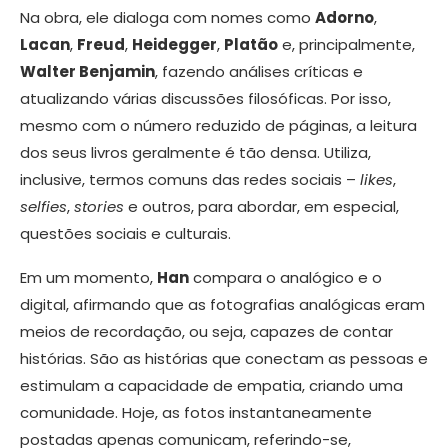
Na obra, ele dialoga com nomes como
Adorno
,
Lacan
,
Freud
,
Heidegger
,
Platão
e, principalmente,
Walter Benjamin
, fazendo análises críticas e
atualizando várias discussões filosóficas. Por isso,
mesmo com o número reduzido de páginas, a leitura
dos seus livros geralmente é tão densa. Utiliza,
inclusive, termos comuns das redes sociais –
likes
,
selfies
,
stories
e outros, para abordar, em especial,
questões sociais e culturais.
Em um momento,
Han
compara o analógico e o
digital, afirmando que as fotografias analógicas eram
meios de recordação, ou seja, capazes de contar
histórias. São as histórias que conectam as pessoas e
estimulam a capacidade de empatia, criando uma
comunidade. Hoje, as fotos instantaneamente
postadas apenas comunicam, referindo-se,