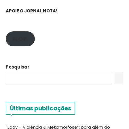
APOIE O JORNAL NOTA!
APOIE!
Pesquisar
Últimas publicações
“Eddy – Violência & Metamorfose”: para além do