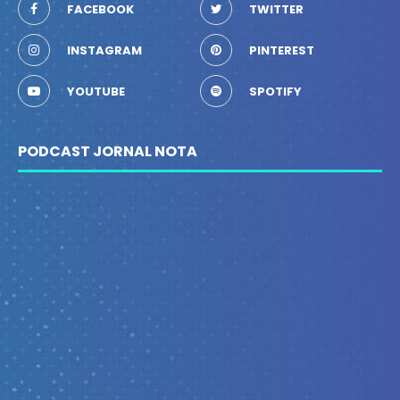
FACEBOOK
TWITTER
INSTAGRAM
PINTEREST
YOUTUBE
SPOTIFY
PODCAST JORNAL NOTA