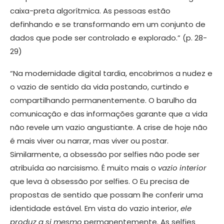
caixa-preta algorítmica. As pessoas estão
definhando e se transformando em um conjunto de
dados que pode ser controlado e explorado.” (p. 28-
29)
“Na modernidade digital tardia, encobrimos a nudez e
o vazio de sentido da vida postando, curtindo e
compartilhando permanentemente. O barulho da
comunicação e das informações garante que a vida
não revele um vazio angustiante. A crise de hoje não
é mais viver ou narrar, mas viver ou postar.
Similarmente, a obsessão por selfies não pode ser
atribuída ao narcisismo. É muito mais o
vazio interior
que leva à obsessão por selfies. O Eu precisa de
propostas de sentido que possam lhe conferir uma
identidade estável. Em vista do vazio interior,
ele
produz a si mesmo
permanentemente. As selfies