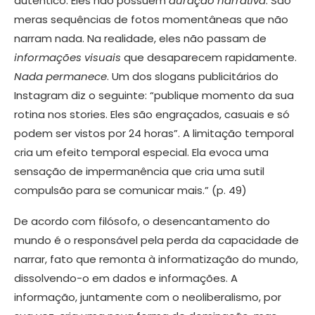
autêntico. Eles não possuem
duração narrativa
. São
meras sequências de fotos momentâneas que não
narram nada. Na realidade, eles não passam de
informações visuais
que desaparecem rapidamente.
Nada permanece
. Um dos slogans publicitários do
Instagram diz o seguinte: “publique momento da sua
rotina nos stories. Eles são engraçados, casuais e só
podem ser vistos por 24 horas”. A limitação temporal
cria um efeito temporal especial. Ela evoca uma
sensação de impermanência que cria uma sutil
compulsão para se comunicar mais.” (p. 49)
De acordo com filósofo, o desencantamento do
mundo é o responsável pela perda da capacidade de
narrar, fato que remonta à informatização do mundo,
dissolvendo-o em dados e informações. A
informação, juntamente com o neoliberalismo, por