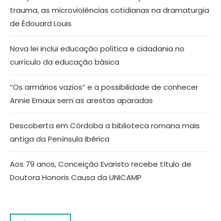
trauma, as microviolências cotidianas na dramaturgia
de Édouard Louis
Nova lei inclui educação política e cidadania no
currículo da educação básica
“Os armários vazios” e a possibilidade de conhecer
Annie Ernaux sem as arestas aparadas
Descoberta em Córdoba a biblioteca romana mais
antiga da Península Ibérica
Aos 79 anos, Conceição Evaristo recebe título de
Doutora Honoris Causa da UNICAMP