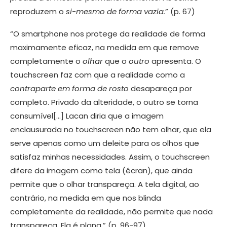
reproduzem o
si-mesmo de forma vazia.
” (p. 67)
“O smartphone nos protege da realidade de forma
maximamente eficaz, na medida em que remove
completamente o
olhar
que o
outro
apresenta. O
touchscreen faz com que a realidade como a
contraparte em forma de rosto
desapareça por
completo. Privado da alteridade, o outro se torna
consumível[…] Lacan diria que a imagem
enclausurada no touchscreen não tem olhar, que ela
serve apenas como um deleite para os olhos que
satisfaz minhas necessidades. Assim, o touchscreen
difere da imagem como tela (écran), que ainda
permite que o olhar transpareça. A tela digital, ao
contrário, na medida em que nos blinda
completamente da realidade, não permite que nada
transpareça. Ela é plana.” (p. 96-97)