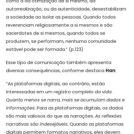
como a da otimização de si mesmo, da
autorrealização, ou da autenticidade, desestabilizam
a sociedade ao isolar as pessoas. Quando todos
reverenciam religiosamente a si mesmos e são
sacerdotes de si mesmos, quando todos se
produzem, se performam, nenhuma comunidade
estável pode ser formada.” (p.123)
Esse tipo de comunicação também apresenta
diversas consequências, conforme destaca
Han
:
“As plataformas digitais, ao contrário, estão
interessadas em um
registro completo da vida
.
Quanto menos se narra, mais se acumulam dados e
informações.
Para as plataformas digitais, os dados
são mais valiosos do que as narrações.
As reflexões
narrativas são indesejáveis
. Quando as plataformas
digitais permitem formatos narrativos, eles devem