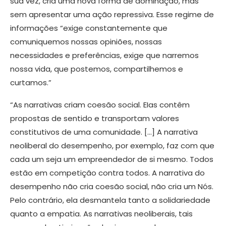
sua vez, cria uma nova forma de dominação, mas
sem apresentar uma ação repressiva. Esse regime de
informações “exige constantemente que
comuniquemos nossas opiniões, nossas
necessidades e preferências, exige que narremos
nossa vida, que postemos, compartilhemos e
curtamos.”
“As narrativas criam coesão social. EIas contêm
propostas de sentido e transportam valores
constitutivos de uma comunidade. […] A narrativa
neoliberal do desempenho, por exemplo, faz com que
cada um seja um empreendedor de si mesmo. Todos
estão em competição contra todos. A narrativa do
desempenho não cria coesão social, não cria um Nós.
Pelo contrário, ela desmantela tanto a solidariedade
quanto a empatia. As narrativas neoliberais, tais