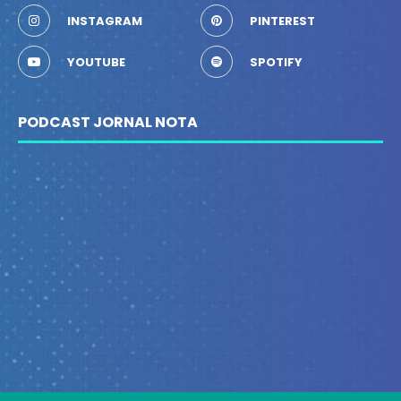
INSTAGRAM
PINTEREST
YOUTUBE
SPOTIFY
PODCAST JORNAL NOTA