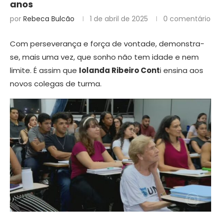
anos
por
Rebeca Bulcão
1 de abril de 2025
0 comentário
Com perseverança e força de vontade, demonstra-
se, mais uma vez, que sonho não tem idade e nem
limite. É assim que
Iolanda Ribeiro Cont
i ensina aos
novos colegas de turma.