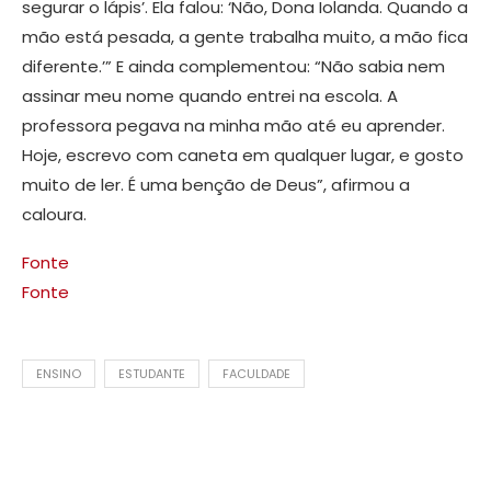
segurar o lápis’. Ela falou: ‘Não, Dona Iolanda. Quando a
mão está pesada, a gente trabalha muito, a mão fica
diferente.’” E ainda complementou: “Não sabia nem
assinar meu nome quando entrei na escola. A
professora pegava na minha mão até eu aprender.
Hoje, escrevo com caneta em qualquer lugar, e gosto
muito de ler. É uma benção de Deus”, afirmou a
caloura.
Fonte
Fonte
ENSINO
ESTUDANTE
FACULDADE