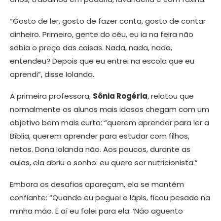
“Gosto de ler, gosto de fazer conta, gosto de contar
dinheiro. Primeiro, gente do céu, eu ia na feira não
sabia o preço das coisas. Nada, nada, nada,
entendeu? Depois que eu entrei na escola que eu
aprendi”, disse Iolanda.
A primeira professora,
Sônia Rogéria
, relatou que
normalmente os alunos mais idosos chegam com um
objetivo bem mais curto: “querem aprender para ler a
Bíblia, querem aprender para estudar com filhos,
netos. Dona Iolanda não. Aos poucos, durante as
aulas, ela abriu o sonho: eu quero ser nutricionista.”
Embora os desafios apareçam, ela se mantém
confiante: “Quando eu peguei o lápis, ficou pesado na
minha mão. E aí eu falei para ela: ‘Não aguento