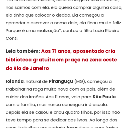
nós saímos com ela, ela queria comprar alguma coisa,
ela tinha que colocar o dedão. Ela começou a
aprender a escrever o nome dela, ela ficou muito feliz.
Porque é uma realização”, contou a filha Lucia Ribeiro
Conti.
Leia também:
Aos 71 anos, aposentado cria
biblioteca gratuita em praça na zona oeste
do Rio de Janeiro
Iolanda
, natural de
Piranguçu
(MG), começou a
trabalhar na roça muito nova com os pais, além de
cuidar dos irmãos. Aos 11 anos, veio para
São Paulo
com a família, mas nunca conseguiu ir à escola.
Depois ela se casou e criou quatro filhos, por isso não
teve tempo para se dedicar aos livros. Ao longo dos
anos, trabalhou em padaria, lavanderia e com faxina.