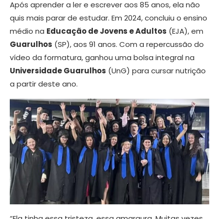
Após aprender a ler e escrever aos 85 anos, ela não
quis mais parar de estudar. Em 2024, concluiu o ensino
médio na
Educação de Jovens e Adultos
(EJA), em
Guarulhos
(SP), aos 91 anos. Com a repercussão do
vídeo da formatura, ganhou uma bolsa integral na
Universidade Guarulhos
(UnG) para cursar nutrição
a partir deste ano.
“Ela tinha essa tristeza, essa amargura. Muitas vezes,