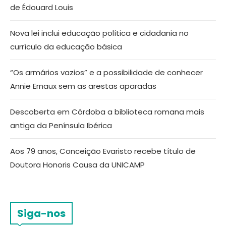
de Édouard Louis
Nova lei inclui educação política e cidadania no
currículo da educação básica
“Os armários vazios” e a possibilidade de conhecer
Annie Ernaux sem as arestas aparadas
Descoberta em Córdoba a biblioteca romana mais
antiga da Península Ibérica
Aos 79 anos, Conceição Evaristo recebe título de
Doutora Honoris Causa da UNICAMP
Siga-nos