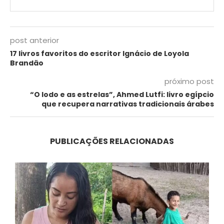
post anterior
17 livros favoritos do escritor Ignácio de Loyola
Brandão
próximo post
“O lodo e as estrelas”, Ahmed Lutfi: livro egípcio
que recupera narrativas tradicionais árabes
PUBLICAÇÕES RELACIONADAS