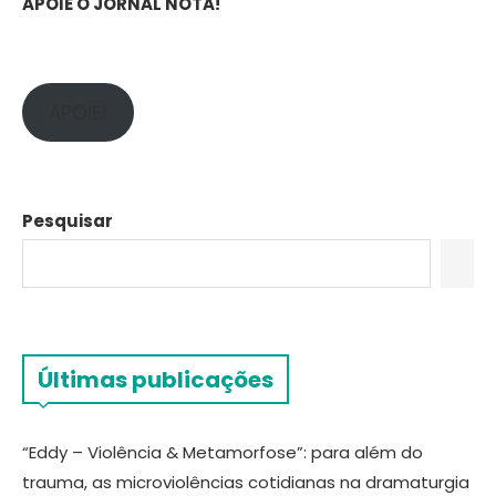
APOIE O JORNAL NOTA!
APOIE!
Pesquisar
Últimas publicações
“Eddy – Violência & Metamorfose”: para além do
trauma, as microviolências cotidianas na dramaturgia