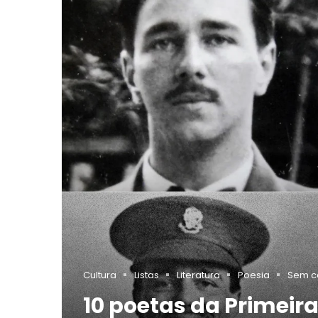
Cultura
Listas
Literatura
Poesia
Sem c
10 poetas da Primeir