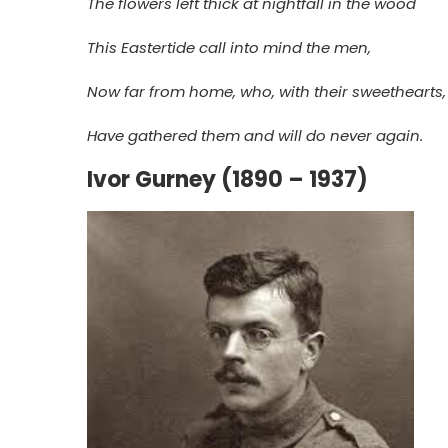
The flowers left thick at nightfall in the wood
This Eastertide call into mind the men,
Now far from home, who, with their sweethearts
Have gathered them and will do never again.
Ivor Gurney (1890 – 1937)