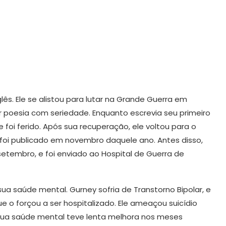
lês. Ele se alistou para lutar na Grande Guerra em
er poesia com seriedade. Enquanto escrevia seu primeiro
 foi ferido. Após sua recuperação, ele voltou para o
e foi publicado em novembro daquele ano. Antes disso,
etembro, e foi enviado ao Hospital de Guerra de
ua saúde mental. Gurney sofria de Transtorno Bipolar, e
 o forçou a ser hospitalizado. Ele ameaçou suicídio
Sua saúde mental teve lenta melhora nos meses