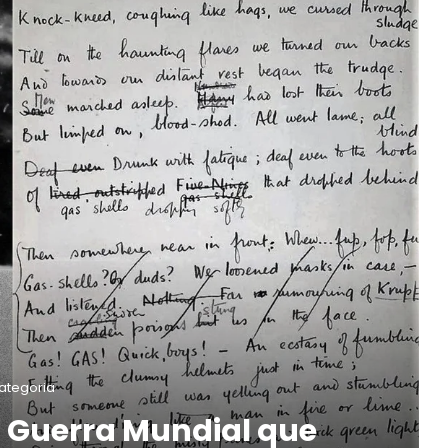
ategoria
a Guerra Mundial que