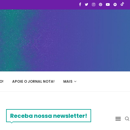
O!
APOIE O JORNAL NOTA!
MAIS
Receba nossa newsletter!