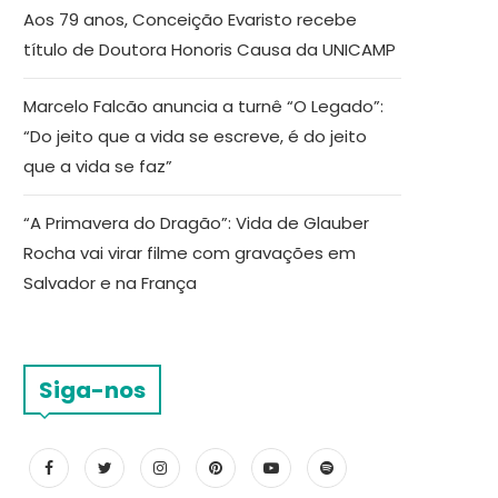
Aos 79 anos, Conceição Evaristo recebe
título de Doutora Honoris Causa da UNICAMP
Marcelo Falcão anuncia a turnê “O Legado”:
“Do jeito que a vida se escreve, é do jeito
que a vida se faz”
“A Primavera do Dragão”: Vida de Glauber
Rocha vai virar filme com gravações em
Salvador e na França
Siga-nos