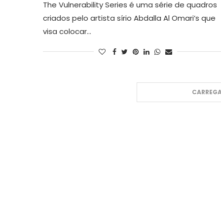
The Vulnerability Series é uma série de quadros
criados pelo artista sírio Abdalla Al Omari’s que
visa colocar…
CARREGA