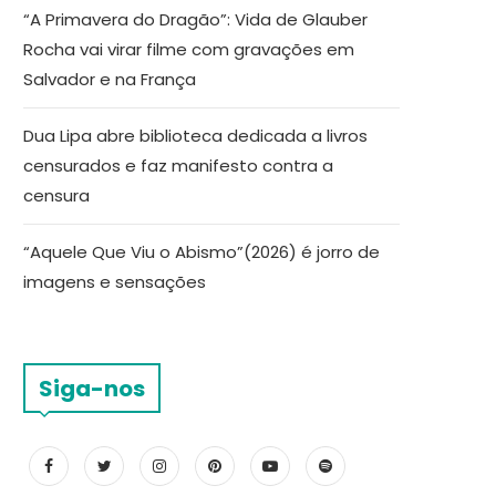
“A Primavera do Dragão”: Vida de Glauber
Rocha vai virar filme com gravações em
Salvador e na França
Dua Lipa abre biblioteca dedicada a livros
censurados e faz manifesto contra a
censura
“Aquele Que Viu o Abismo”(2026) é jorro de
imagens e sensações
Siga-nos