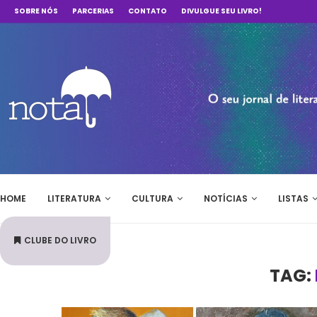
SOBRE NÓS
PARCERIAS
CONTATO
DIVULGUE SEU LIVRO!
HOME
LITERATURA
CULTURA
NOTÍCIAS
LISTAS
CLUBE DO LIVRO
TAG: