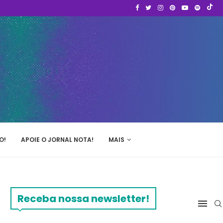
O!
APOIE O JORNAL NOTA!
MAIS
Receba nossa newsletter!