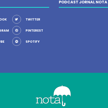
PODCAST JORNAL NOTA
OOK
TWITTER
GRAM
PINTEREST
BE
SPOTIFY