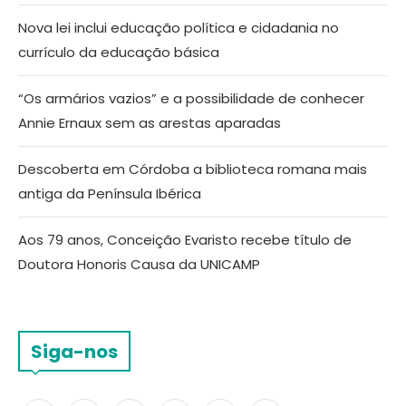
Nova lei inclui educação política e cidadania no
currículo da educação básica
“Os armários vazios” e a possibilidade de conhecer
Annie Ernaux sem as arestas aparadas
Descoberta em Córdoba a biblioteca romana mais
antiga da Península Ibérica
Aos 79 anos, Conceição Evaristo recebe título de
Doutora Honoris Causa da UNICAMP
Siga-nos