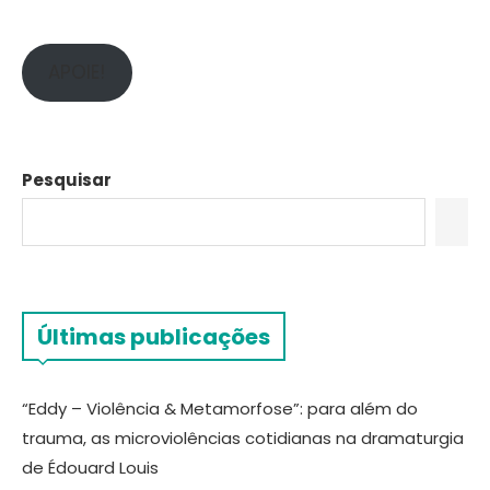
APOIE!
Pesquisar
Últimas publicações
“Eddy – Violência & Metamorfose”: para além do
trauma, as microviolências cotidianas na dramaturgia
de Édouard Louis