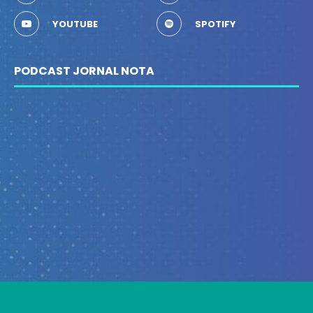
YOUTUBE
SPOTIFY
PODCAST JORNAL NOTA