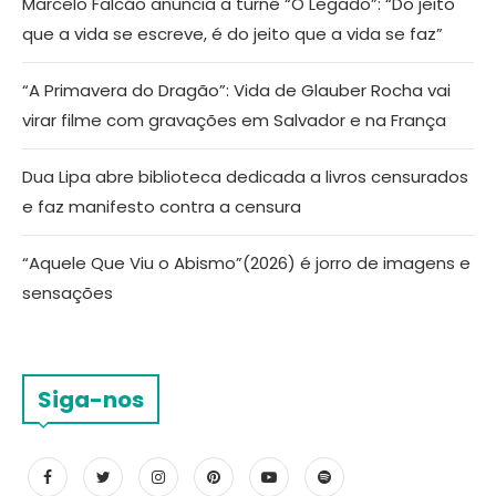
Marcelo Falcão anuncia a turnê “O Legado”: “Do jeito
que a vida se escreve, é do jeito que a vida se faz”
“A Primavera do Dragão”: Vida de Glauber Rocha vai
virar filme com gravações em Salvador e na França
Dua Lipa abre biblioteca dedicada a livros censurados
e faz manifesto contra a censura
“Aquele Que Viu o Abismo”(2026) é jorro de imagens e
sensações
Siga-nos