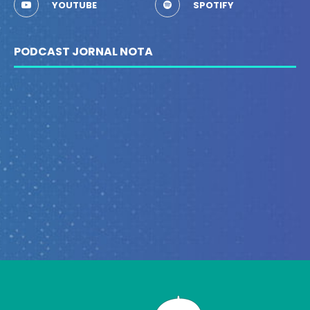
YOUTUBE
SPOTIFY
PODCAST JORNAL NOTA