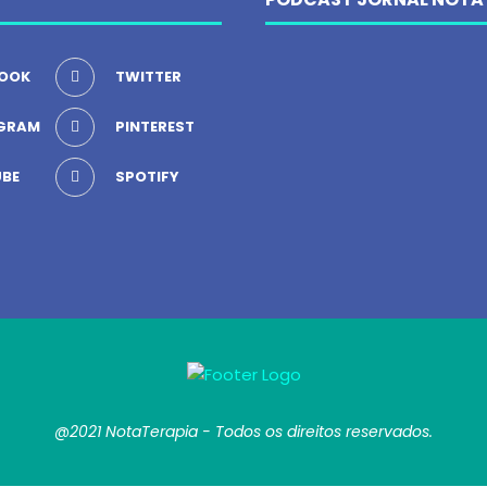
OOK
TWITTER
GRAM
PINTEREST
BE
SPOTIFY
@2021 NotaTerapia - Todos os direitos reservados.