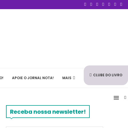
CLUBE DO LIVRO
O!
APOIE O JORNAL NOTA!
MAIS
Receba nossa newsletter!