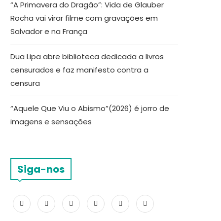
“A Primavera do Dragão”: Vida de Glauber
Rocha vai virar filme com gravações em
Salvador e na França
Dua Lipa abre biblioteca dedicada a livros
censurados e faz manifesto contra a
censura
“Aquele Que Viu o Abismo”(2026) é jorro de
imagens e sensações
Siga-nos