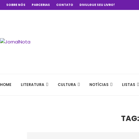
SOBRE NÓS
PARCERIAS
CONTATO
DIVULGUE SEU LIVRO!
HOME
LITERATURA
CULTURA
NOTÍCIAS
LISTAS
TAG