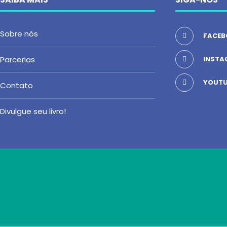
Sobre nós
FACEB
Parcerias
INSTA
YOUTU
Contato
Divulgue seu livro!