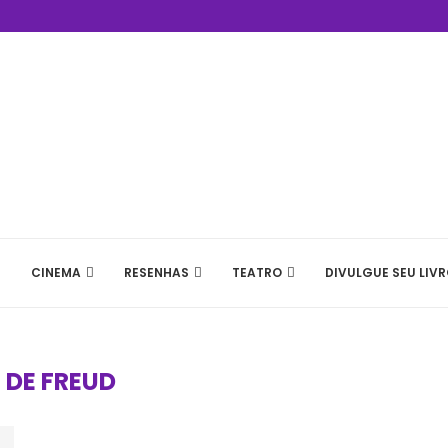
CINEMA
RESENHAS
TEATRO
DIVULGUE SEU LIVR
:
DE FREUD