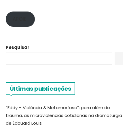
APOIE!
Pesquisar
Últimas publicações
“Eddy – Violência & Metamorfose”: para além do
trauma, as microviolências cotidianas na dramaturgia
de Édouard Louis