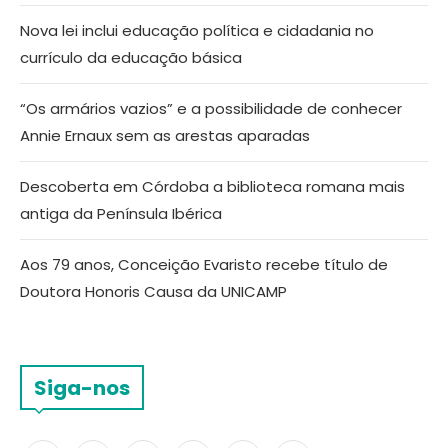
Nova lei inclui educação política e cidadania no
currículo da educação básica
“Os armários vazios” e a possibilidade de conhecer
Annie Ernaux sem as arestas aparadas
Descoberta em Córdoba a biblioteca romana mais
antiga da Península Ibérica
Aos 79 anos, Conceição Evaristo recebe título de
Doutora Honoris Causa da UNICAMP
Siga-nos