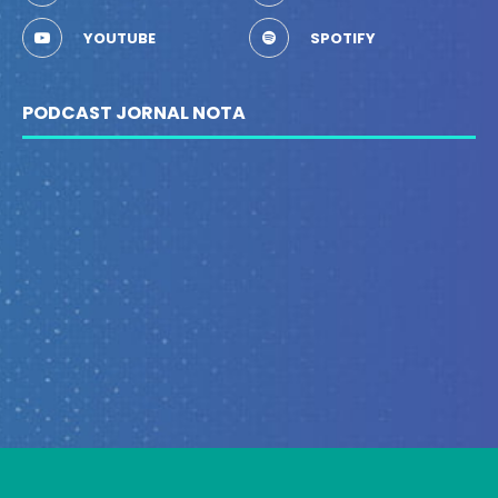
YOUTUBE
SPOTIFY
PODCAST JORNAL NOTA