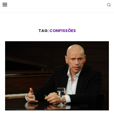
TAG:
CONFISSÕES