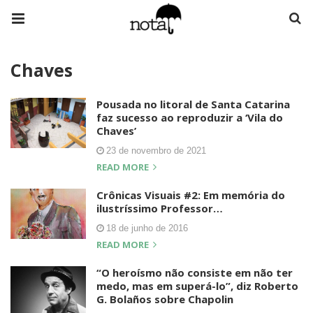
Chaves
Pousada no litoral de Santa Catarina
faz sucesso ao reproduzir a ‘Vila do
Chaves’
23 de novembro de 2021
READ MORE
Crônicas Visuais #2: Em memória do
ilustríssimo Professor…
18 de junho de 2016
READ MORE
“O heroísmo não consiste em não ter
medo, mas em superá-lo”, diz Roberto
G. Bolaños sobre Chapolin