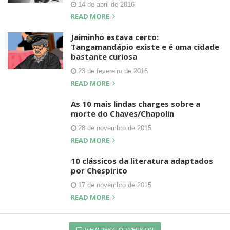
14 de abril de 2016
READ MORE
Jaiminho estava certo:
Tangamandápio existe e é uma cidade
bastante curiosa
23 de fevereiro de 2016
READ MORE
As 10 mais lindas charges sobre a
morte do Chaves/Chapolin
28 de novembro de 2015
READ MORE
10 clássicos da literatura adaptados
por Chespirito
17 de novembro de 2015
READ MORE